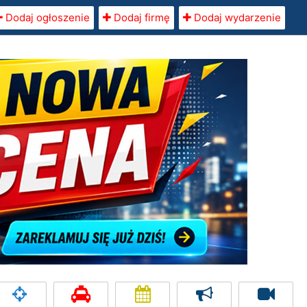
Dodaj ogłoszenie
Dodaj firmę
Dodaj wydarzenie