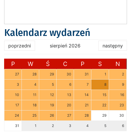
Kalendarz wydarzeń
poprzedni
sierpień 2026
następny
P
W
Ś
C
P
S
N
27
28
29
30
31
1
2
3
4
5
6
7
8
9
10
11
12
13
14
15
16
17
18
19
20
21
22
23
24
25
26
27
28
29
30
31
1
2
3
4
5
6