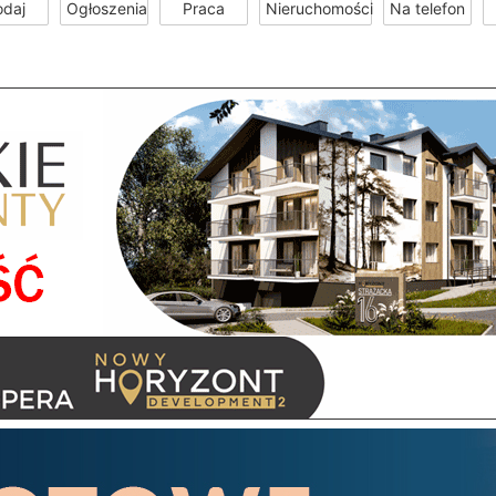
odaj
Ogłoszenia
Praca
Nieruchomości
Na telefon