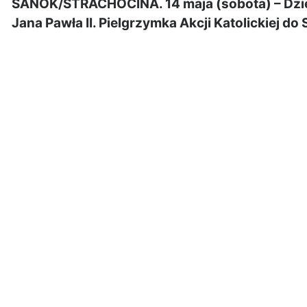
SANOK/STRACHOCINA. 14 maja (sobota) – Dziękcz
Jana Pawła II. Pielgrzymka Akcji Katolickiej do