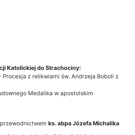
ji Katolickiej do Strachociny:
– Procesja z relikwiami św. Andrzeja Boboli z
udownego Medalika w apostolskim
d przewodnictwem
ks. abpa Józefa Michalika