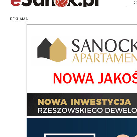
D
REKLAMA