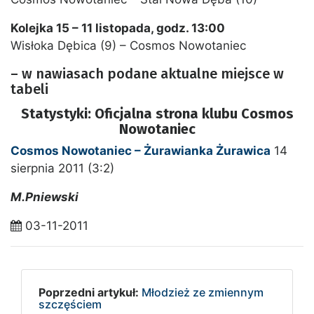
Kolejka 15 – 11 listopada, godz. 13:00
Wisłoka Dębica (9) – Cosmos Nowotaniec
– w nawiasach podane aktualne miejsce w
tabeli
Statystyki: Oficjalna strona klubu Cosmos
Nowotaniec
Cosmos Nowotaniec – Żurawianka Żurawica
14
sierpnia 2011 (3:2)
M.Pniewski
03-11-2011
Poprzedni artykuł:
Młodzież ze zmiennym
szczęściem