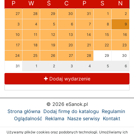
P
W
Ś
C
P
S
N
27
28
29
30
31
1
2
3
4
5
6
7
8
9
10
11
12
13
14
15
16
17
18
19
20
21
22
23
24
25
26
27
28
29
30
31
1
2
3
4
5
6
Dodaj wydarzenie
© 2026 eSanok.pl
Strona główna
Dodaj firmę do katalogu
Regulamin
Oglądalność
Reklama
Nasze serwisy
Kontakt
Używamy plików cookies oraz podobnych technologii. Umożliwiamy ich