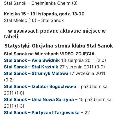
Stal Sanok – Chełmianka Chełm (8)
Kolejka 15 – 13 listopada, godz. 13:00
Stal Mielec (16) – Stal Sanok
– w nawiasach podane aktualne miejsce w
tabeli
Statystyki: Oficjalna strona klubu Stal Sanok
Stal Sanok na Wierchach VIDEO, ZDJĘCIA
Stal Sanok – Avia Świdnik
13 sierpnia 2011 (2:0)
Stal Sanok – Stal Kraśnik
27 sierpnia 2011 (3:0)
Stal Sanok – Strumyk Malawa
17 września 2011
(0:2)
Stal Sanok – Izolator Boguchwała
1 października
2011 (1:0)
Stal Sanok – Unia Nowa Sarzyna
– 15 października
2011 (1:3)
Stal Sanok – Partyzant Targowiska
– 22