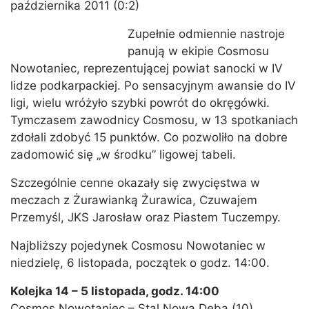
października 2011 (0:2)
Zupełnie odmiennie nastroje
panują w ekipie Cosmosu
Nowotaniec, reprezentującej powiat sanocki w IV
lidze podkarpackiej. Po sensacyjnym awansie do IV
ligi, wielu wróżyło szybki powrót do okręgówki.
Tymczasem zawodnicy Cosmosu, w 13 spotkaniach
zdołali zdobyć 15 punktów. Co pozwoliło na dobre
zadomowić się „w środku” ligowej tabeli.
Szczególnie cenne okazały się zwycięstwa w
meczach z Żurawianką Żurawica, Czuwajem
Przemyśl, JKS Jarosław oraz Piastem Tuczempy.
Najbliższy pojedynek Cosmosu Nowotaniec w
niedzielę, 6 listopada, początek o godz. 14:00.
Kolejka 14 – 5 listopada, godz. 14:00
Cosmos Nowotaniec – Stal Nowa Dęba (10)