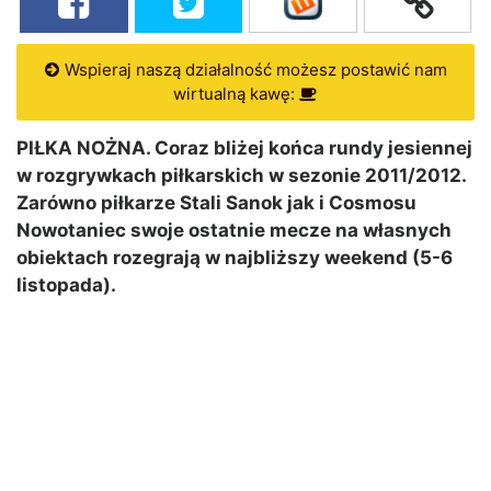
Wspieraj naszą działalność możesz postawić nam
wirtualną kawę:
PIŁKA NOŻNA. Coraz bliżej końca rundy jesiennej
w rozgrywkach piłkarskich w sezonie 2011/2012.
Zarówno piłkarze Stali Sanok jak i Cosmosu
Nowotaniec swoje ostatnie mecze na własnych
obiektach rozegrają w najbliższy weekend (5-6
listopada).