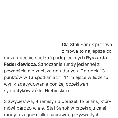
Dla Stali Sanok przerwa
zimowa to najlepsze co
może obecnie spotkać podopiecznych
Ryszarda
Federkiewicza.
Sanoczanie rundy jesiennej z
pewnością nie zapiszą do udanych. Dorobek 13
punktów w 13 spotkaniach i 14 miejsce w lidze to
wynik zdecydowanie poniżej oczekiwań
sympatyków Żółto-Niebieskich.
3 zwycięstwa, 4 remisy i 6 porażek to bilans, który
mówi bardzo wiele. Stal Sanok w przekroju całej
rundy rozegrała kilka naprawdę przyzwoitych