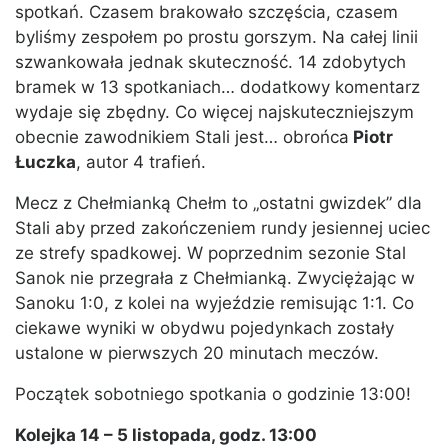
spotkań. Czasem brakowało szczęścia, czasem
byliśmy zespołem po prostu gorszym. Na całej linii
szwankowała jednak skuteczność. 14 zdobytych
bramek w 13 spotkaniach… dodatkowy komentarz
wydaje się zbędny. Co więcej najskuteczniejszym
obecnie zawodnikiem Stali jest… obrońca
Piotr
Łuczka
, autor 4 trafień.
Mecz z Chełmianką Chełm to „ostatni gwizdek” dla
Stali aby przed zakończeniem rundy jesiennej uciec
ze strefy spadkowej. W poprzednim sezonie Stal
Sanok nie przegrała z Chełmianką. Zwyciężając w
Sanoku 1:0, z kolei na wyjeździe remisując 1:1. Co
ciekawe wyniki w obydwu pojedynkach zostały
ustalone w pierwszych 20 minutach meczów.
Początek sobotniego spotkania o godzinie 13:00!
Kolejka 14 – 5 listopada, godz. 13:00