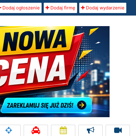
Dodaj ogłoszenie
Dodaj firmę
Dodaj wydarzenie