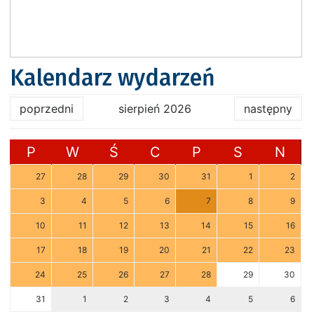
Kalendarz wydarzeń
poprzedni
sierpień 2026
następny
P
W
Ś
C
P
S
N
27
28
29
30
31
1
2
3
4
5
6
7
8
9
10
11
12
13
14
15
16
17
18
19
20
21
22
23
24
25
26
27
28
29
30
31
1
2
3
4
5
6