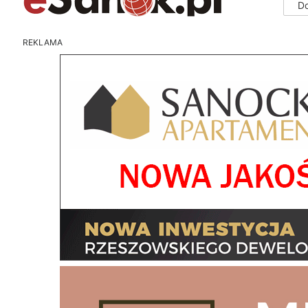
D
REKLAMA