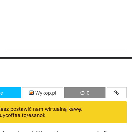
ze
Wykop.pl
0
żesz postawić nam wirtualną kawę.
uycoffee.to/esanok