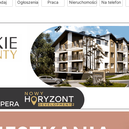
odaj
Ogłoszenia
Praca
Nieruchomości
Na telefon