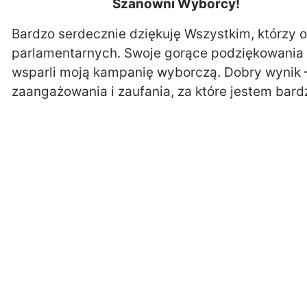
Szanowni Wyborcy!
Bardzo serdecznie dziękuję Wszystkim, którzy 
parlamentarnych. Swoje gorące podziękowania k
wsparli moją kampanię wyborczą. Dobry wynik 
zaangażowania i zaufania, za które jestem bar