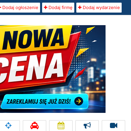
Dodaj ogłoszenie
Dodaj firmę
Dodaj wydarzenie