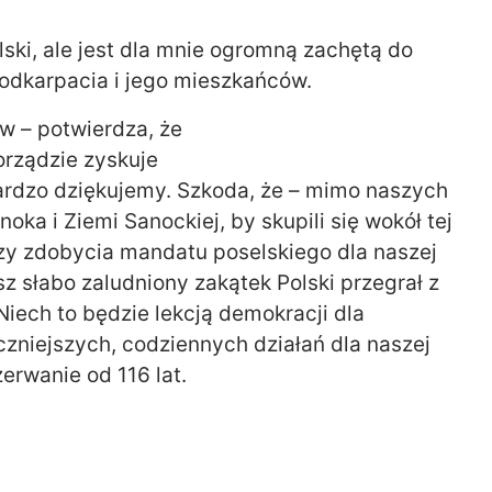
ski, ale jest dla mnie ogromną zachętą do
Podkarpacia i jego mieszkańców.
w – potwierdza, że
orządzie zyskuje
ardzo dziękujemy. Szkoda, że – mimo naszych
ka i Ziemi Sanockiej, by skupili się wokół tej
szy zdobycia mandatu poselskiego dla naszej
z słabo zaludniony zakątek Polski przegrał z
iech to będzie lekcją demokracji dla
czniejszych, codziennych działań dla naszej
erwanie od 116 lat.