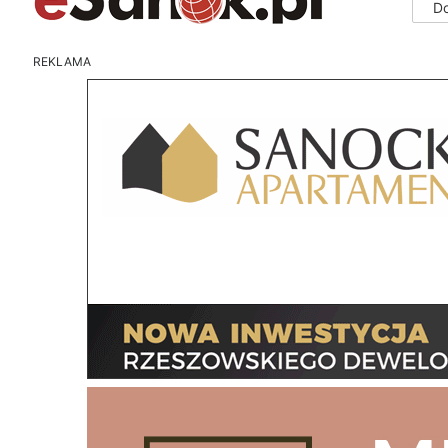
D
REKLAMA