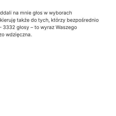
oddali na mnie głos w wyborach
ieruję także do tych, którzy bezpośrednio
– 3332 głosy – to wyraz Waszego
dzo wdzięczna.