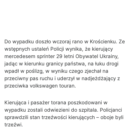
Do wypadku doszło wczoraj rano w Krościenku. Ze
wstępnych ustaleń Policji wynika, że kierujący
mercedesem sprinter 29 letni Obywatel Ukrainy,
jadąc w kierunku granicy państwa, na łuku drogi
wpadł w poślizg, w wyniku czego zjechał na
przeciwny pas ruchu i uderzył w nadjeżdżający z
przeciwka volkswagen touran.
Kierująca i pasażer torana poszkodowani w
wypadku zostali odwiezieni do szpitala. Policjanci
sprawdzili stan trzeźwości kierujących – oboje byli
trzeźwi.