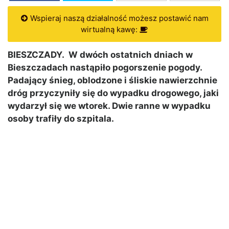
Wspieraj naszą działalność możesz postawić nam
wirtualną kawę:
BIESZCZADY. W dwóch ostatnich dniach w
Bieszczadach nastąpiło pogorszenie pogody.
Padający śnieg, oblodzone i śliskie nawierzchnie
dróg przyczyniły się do wypadku drogowego, jaki
wydarzył się we wtorek. Dwie ranne w wypadku
osoby trafiły do szpitala.