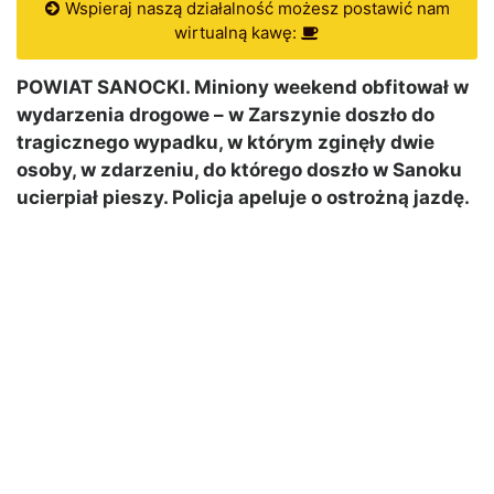
Wspieraj naszą działalność możesz postawić nam
wirtualną kawę:
POWIAT SANOCKI. Miniony weekend obfitował w
wydarzenia drogowe – w Zarszynie doszło do
tragicznego wypadku, w którym zginęły dwie
osoby, w zdarzeniu, do którego doszło w Sanoku
ucierpiał pieszy. Policja apeluje o ostrożną jazdę.