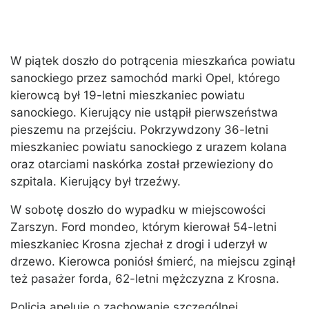
W piątek doszło do potrącenia mieszkańca powiatu
sanockiego przez samochód marki Opel, którego
kierowcą był 19-letni mieszkaniec powiatu
sanockiego. Kierujący nie ustąpił pierwszeństwa
pieszemu na przejściu. Pokrzywdzony 36-letni
mieszkaniec powiatu sanockiego z urazem kolana
oraz otarciami naskórka został przewieziony do
szpitala. Kierujący był trzeźwy.
W sobotę doszło do wypadku w miejscowości
Zarszyn. Ford mondeo, którym kierował 54-letni
mieszkaniec Krosna zjechał z drogi i uderzył w
drzewo. Kierowca poniósł śmierć, na miejscu zginął
też pasażer forda, 62-letni mężczyzna z Krosna.
Policja apeluje o zachowanie szczególnej