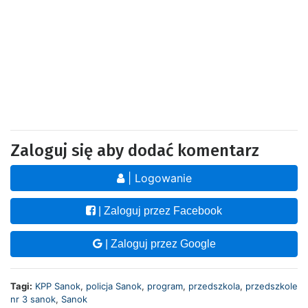
Zaloguj się aby dodać komentarz
| Logowanie
| Zaloguj przez Facebook
| Zaloguj przez Google
Tagi:
KPP Sanok
,
policja Sanok
,
program
,
przedszkola
,
przedszkole
nr 3 sanok
,
Sanok