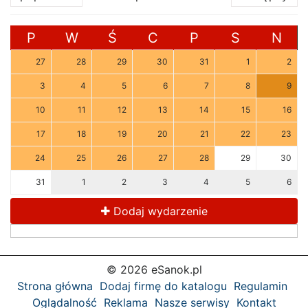
P
W
Ś
C
P
S
N
27
28
29
30
31
1
2
3
4
5
6
7
8
9
10
11
12
13
14
15
16
17
18
19
20
21
22
23
24
25
26
27
28
29
30
31
1
2
3
4
5
6
Dodaj wydarzenie
© 2026 eSanok.pl
Strona główna
Dodaj firmę do katalogu
Regulamin
Oglądalność
Reklama
Nasze serwisy
Kontakt