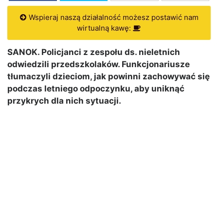
Wspieraj naszą działalność możesz postawić nam
wirtualną kawę:
SANOK. Policjanci z zespołu ds. nieletnich
odwiedzili przedszkolaków. Funkcjonariusze
tłumaczyli dzieciom, jak powinni zachowywać się
podczas letniego odpoczynku, aby uniknąć
przykrych dla nich sytuacji.