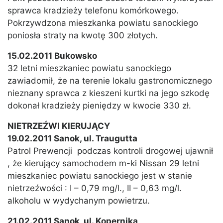
sprawca kradzieży telefonu komórkowego.
Pokrzywdzona mieszkanka powiatu sanockiego
poniosła straty na kwotę 300 złotych.
15.02.2011 Bukowsko
32 letni mieszkaniec powiatu sanockiego
zawiadomił, że na terenie lokalu gastronomicznego
nieznany sprawca z kieszeni kurtki na jego szkodę
dokonał kradzieży pieniędzy w kwocie 330 zł.
NIETRZEŹWI KIERUJĄCY
19.02.2011 Sanok, ul. Traugutta
Patrol Prewencji podczas kontroli drogowej ujawnił
, że kierujący samochodem m-ki Nissan 29 letni
mieszkaniec powiatu sanockiego jest w stanie
nietrzeźwości : I – 0,79 mg/l., II – 0,63 mg/l.
alkoholu w wydychanym powietrzu.
21.02.2011 Sanok, ul. Kopernika