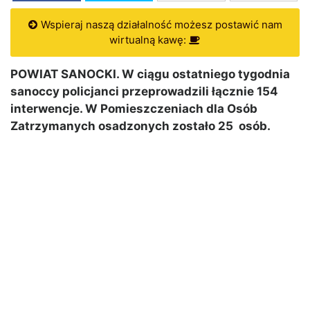
Wspieraj naszą działalność możesz postawić nam
wirtualną kawę:
POWIAT SANOCKI. W ciągu ostatniego tygodnia
sanoccy policjanci przeprowadzili łącznie 154
interwencje. W Pomieszczeniach dla Osób
Zatrzymanych osadzonych zostało 25 osób.