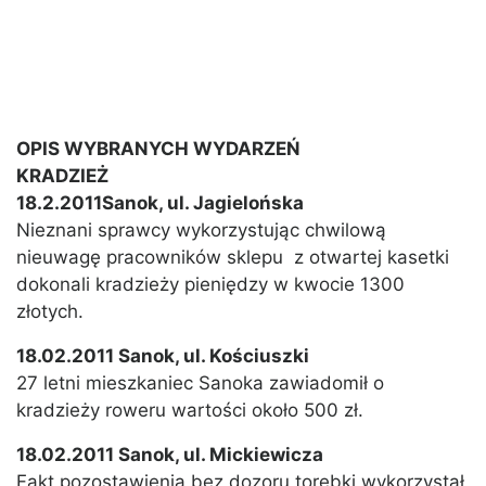
OPIS WYBRANYCH WYDARZEŃ
KRADZIEŻ
18.2.2011Sanok, ul. Jagielońska
Nieznani sprawcy wykorzystując chwilową
nieuwagę pracowników sklepu z otwartej kasetki
dokonali kradzieży pieniędzy w kwocie 1300
złotych.
18.02.2011 Sanok, ul. Kościuszki
27 letni mieszkaniec Sanoka zawiadomił o
kradzieży roweru wartości około 500 zł.
18.02.2011 Sanok, ul. Mickiewicza
Fakt pozostawienia bez dozoru torebki wykorzystał