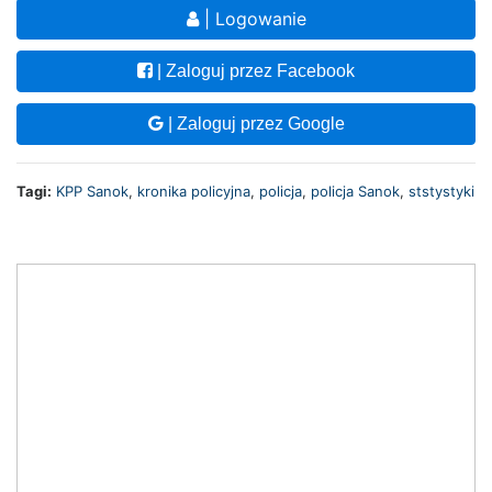
| Logowanie
| Zaloguj przez Facebook
| Zaloguj przez Google
Tagi:
KPP Sanok
,
kronika policyjna
,
policja
,
policja Sanok
,
ststystyki