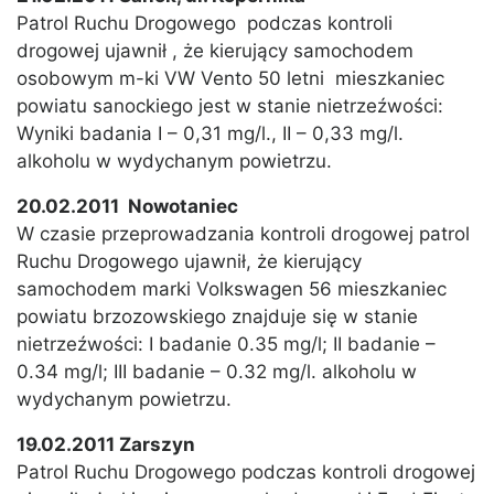
Patrol Ruchu Drogowego podczas kontroli
drogowej ujawnił , że kierujący samochodem
osobowym m-ki VW Vento 50 letni mieszkaniec
powiatu sanockiego jest w stanie nietrzeźwości:
Wyniki badania I – 0,31 mg/l., II – 0,33 mg/l.
alkoholu w wydychanym powietrzu.
20.02.2011 Nowotaniec
W czasie przeprowadzania kontroli drogowej patrol
Ruchu Drogowego ujawnił, że kierujący
samochodem marki Volkswagen 56 mieszkaniec
powiatu brzozowskiego znajduje się w stanie
nietrzeźwości: I badanie 0.35 mg/l; II badanie –
0.34 mg/l; III badanie – 0.32 mg/l. alkoholu w
wydychanym powietrzu.
19.02.2011 Zarszyn
Patrol Ruchu Drogowego podczas kontroli drogowej