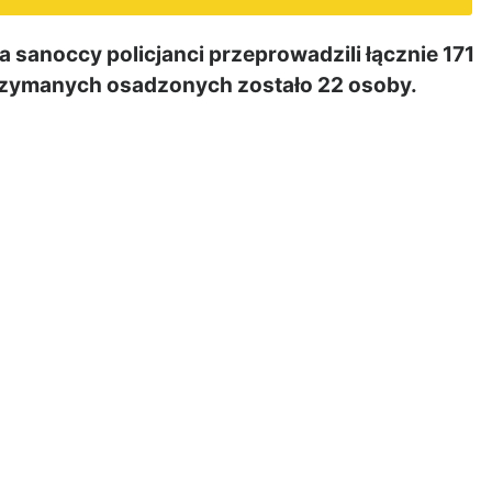
sanoccy policjanci przeprowadzili łącznie 171
rzymanych osadzonych zostało 22 osoby.