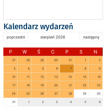
Kalendarz wydarzeń
poprzedni
sierpień 2026
następny
P
W
Ś
C
P
S
N
27
28
29
30
31
1
2
3
4
5
6
7
8
9
10
11
12
13
14
15
16
17
18
19
20
21
22
23
24
25
26
27
28
29
30
31
1
2
3
4
5
6