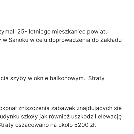
rzymali 25- letniego mieszkaniec powiatu
 w Sanoku w celu doprowadzenia do Zakładu
icia szyby w oknie balkonowym. Straty
 dokonał zniszczenia zabawek znajdujących się
udynku szkoły jak również uszkodził elewację
Straty oszacowano na około 5200 zł.