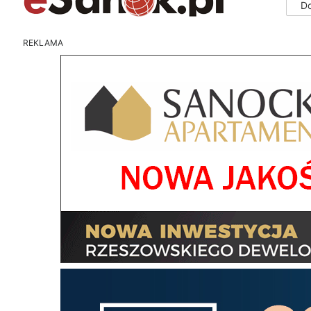
D
REKLAMA