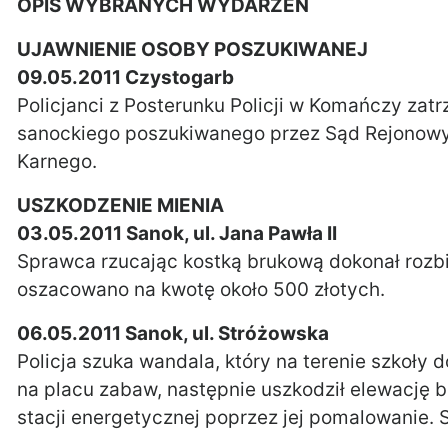
OPIS WYBRANYCH WYDARZEŃ
UJAWNIENIE OSOBY POSZUKIWANEJ
09.05.2011 Czystogarb
Policjanci z Posterunku Policji w Komańczy zat
sanockiego poszukiwanego przez Sąd Rejonowy
Karnego.
USZKODZENIE MIENIA
03.05.2011 Sanok, ul. Jana Pawła II
Sprawca rzucając kostką brukową dokonał rozb
oszacowano na kwotę około 500 złotych.
06.05.2011 Sanok, ul. Stróżowska
Policja szuka wandala, który na terenie szkoły
na placu zabaw, następnie uszkodził elewację b
stacji energetycznej poprzez jej pomalowanie. 