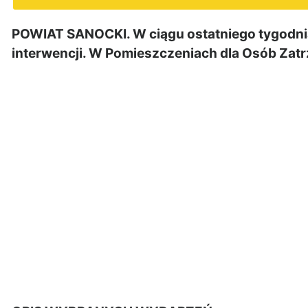
POWIAT SANOCKI. W ciągu ostatniego tygodnia 
interwencji. W Pomieszczeniach dla Osób Zat