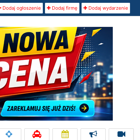
Dodaj ogłoszenie
Dodaj firmę
Dodaj wydarzenie