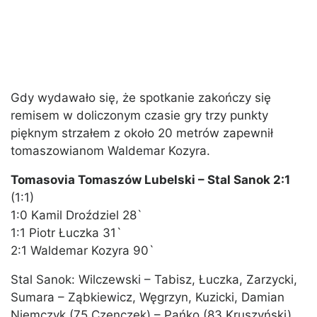
Gdy wydawało się, że spotkanie zakończy się
remisem w doliczonym czasie gry trzy punkty
pięknym strzałem z około 20 metrów zapewnił
tomaszowianom Waldemar Kozyra.
Tomasovia Tomaszów Lubelski – Stal Sanok 2:1
(1:1)
1:0 Kamil Droździel 28`
1:1 Piotr Łuczka 31`
2:1 Waldemar Kozyra 90`
Stal Sanok: Wilczewski – Tabisz, Łuczka, Zarzycki,
Sumara – Ząbkiewicz, Węgrzyn, Kuzicki, Damian
Niemczyk (75 Czenczek) – Pańko (83 Kruszyński),