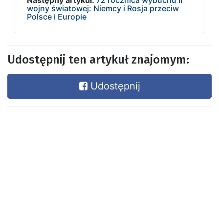
Następny artykuł:
72 rocznica wybuchu II
wojny światowej: Niemcy i Rosja przeciw
Polsce i Europie
Udostępnij ten artykuł znajomym:
Udostępnij