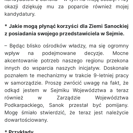
okazji dziękuję mu za poparcie również mojej
kandydatury.
* Jakie mogą płynąć korzyści dla Ziemi Sanockiej
z posiadania swojego przedstawiciela w Sejmie.
– Będąc blisko ośrodków władzy, ma się ogromny
wpływ na podejmowane decyzje. Mocne
akcentowanie potrzeb naszego regionu przekona
innych do wsparcia naszych inicjatyw. Doskonale
poznałem te mechanizmy w trakcie 9-letniej pracy
w samorządzie. Proszę zwrócić uwagę na fakt, że
odkąd jestem w Sejmiku Województwa a teraz
również w Zarządzie Województwa
Podkarpackiego, Sanok przestał być pomijany.
Mogę śmiało stwierdzić, że teraz jest należycie
dowartościowany.
* Przykłady…