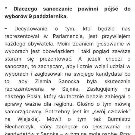
*
Dlaczego sanoczanie powinni pójść do
wyborów 9 października.
– Decydowanie o tym, kto będzie nas
reprezentował w Parlamencie, jest przywilejem
każdego obywatela. Moim zdaniem głosowanie w
wyborach jest obowiązkiem i taki pogląd zawsze
staram się prezentować. A jeżeli chodzi o
sanoczan, to zachęcam, aby licznie wzięli udział w
wyborach i zagłosowali na swojego kandydata po
to, aby Ziemia Sanocka była skutecznie
reprezentowana w Sejmie. Zasługujemy na
naszego Posła, który skutecznie będzie zabiegał o
sprawy ważne dla regionu. Głośno o tym mówią
samorządowcy. Potrzebny jest im „swój człowiek”
na Wiejskiej. Mówił o tym też Burmistrz
Blecharczyk, który zachęcał do głosowania na
kandydatów z Sanoka – w tym na moją osobę. Przy