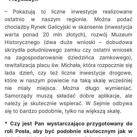
– Pokazują to liczne inwestycje realizowane
ostatnio w naszym regionie. Można podać
chociażby Rynek Galicyjski w skansenie (inwestycja
warta ponad 20 mln złotych), rozwój Muzeum
Historycznego (dwa duże wnioski – dobudowa
skrzydła południowego zamku czy ostatni wniosek
na zagospodarowanie dziedzińca zamkowego),
rewitalizacja placu św. Michała, która rozpocznie się
lada dzień, czy też liczne inwestycje drogowe,
które w naszym powiecie na taką skalę wcześniej
nie miały miejsca. Można długo wymieniać.
Samorządy muszą składać dobre aplikacje, ale
należy je skutecznie wspierać. W Sejmie odbywa
się to bardzo podobnie, tylko na większą skalę.
* Czy jest Pan wystarczająco przygotowany do
roli Posła, aby być podobnie skutecznym jak w