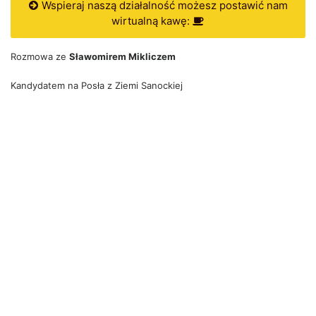
Wspieraj naszą działalność możesz postawić nam
wirtualną kawę:
Rozmowa ze
Sławomirem Mikliczem
Kandydatem na Posła z Ziemi Sanockiej