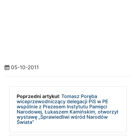
05-10-2011
Poprzedni artykuł:
Tomasz Poręba
wiceprzewodniczący delegacji PiS w PE
wspólnie z Prezesem Instytutu Pamięci
Narodowej, Łukaszem Kamińskim, otworzył
wystawę „Sprawiedliwi wśród Narodów
Świata”