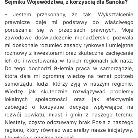
Sejmiku Województwa, z korzyścią dla Sanoka?
– Jestem przekonany, że tak. Wykształcenie
prawnicze daje mi podstawy do właściwego
poruszania się w przepisach prawnych. Moje
zawodowe doświadczenie menadżerskie pozwala
mi doskonale rozumieć zasady rynkowe i umiejętne
rozmowy z inwestorami oraz skuteczne zachęcanie
ich do inwestowania w takich regionach jak nasz.
Do tego dochodzi 9-letnia praca w samorządzie,
która dała mi ogromną wiedzę na temat potrzeb
samorządu, ludzi, którzy żyją w naszym regionie.
Wiedzę jak skutecznie rozwiązywać problemy
lokalnych społeczności oraz jak efektywnie
zabiegać o korzystne decyzje wpływające na
rozwój powiatu, miast i gmin z naszego terenu.
Niestety, często odczuwamy brak Posła z naszego
regionu, który również wspierałby nasze inicjatywy.
I to właśnie musimy zmienić.