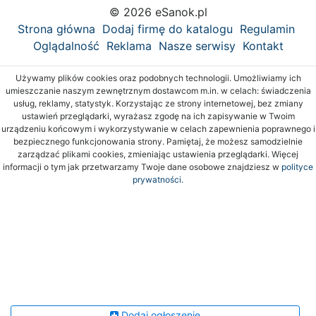
© 2026 eSanok.pl
Strona główna
Dodaj firmę do katalogu
Regulamin
Oglądalność
Reklama
Nasze serwisy
Kontakt
Używamy plików cookies oraz podobnych technologii. Umożliwiamy ich
umieszczanie naszym zewnętrznym dostawcom m.in. w celach: świadczenia
usług, reklamy, statystyk. Korzystając ze strony internetowej, bez zmiany
ustawień przeglądarki, wyrażasz zgodę na ich zapisywanie w Twoim
urządzeniu końcowym i wykorzystywanie w celach zapewnienia poprawnego i
bezpiecznego funkcjonowania strony. Pamiętaj, że możesz samodzielnie
zarządzać plikami cookies, zmieniając ustawienia przeglądarki. Więcej
informacji o tym jak przetwarzamy Twoje dane osobowe znajdziesz w
polityce
prywatności.
Dodaj ogłoszenie