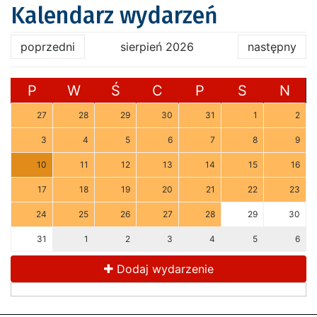
Kalendarz wydarzeń
poprzedni
sierpień 2026
następny
P
W
Ś
C
P
S
N
27
28
29
30
31
1
2
3
4
5
6
7
8
9
10
11
12
13
14
15
16
17
18
19
20
21
22
23
24
25
26
27
28
29
30
31
1
2
3
4
5
6
Dodaj wydarzenie