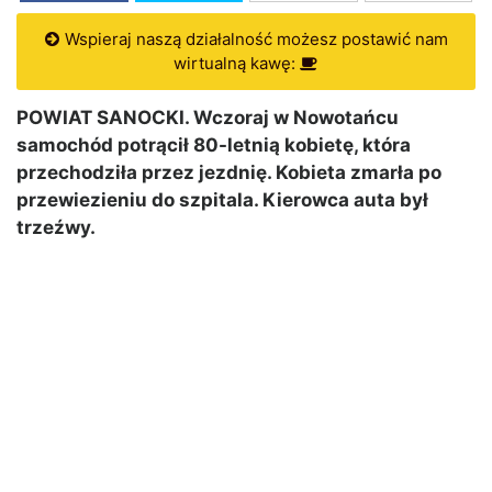
Wspieraj naszą działalność możesz postawić nam
wirtualną kawę:
POWIAT SANOCKI. Wczoraj w Nowotańcu
samochód potrącił 80-letnią kobietę, która
przechodziła przez jezdnię. Kobieta zmarła po
przewiezieniu do szpitala. Kierowca auta był
trzeźwy.