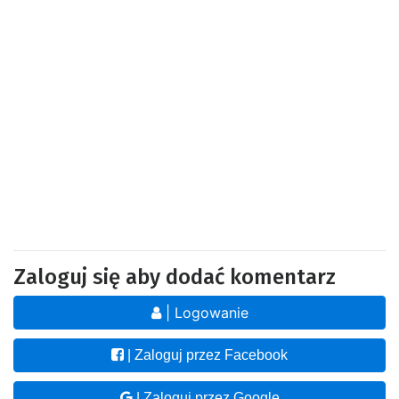
Zaloguj się aby dodać komentarz
| Logowanie
| Zaloguj przez Facebook
| Zaloguj przez Google