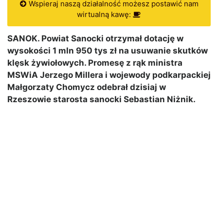
Wspieraj naszą działalność możesz postawić nam
wirtualną kawę:
SANOK. Powiat Sanocki otrzymał dotację w
wysokości 1 mln 950 tys zł na usuwanie skutków
klęsk żywiołowych. Promesę z rąk ministra
MSWiA Jerzego Millera i wojewody podkarpackiej
Małgorzaty Chomycz odebrał dzisiaj w
Rzeszowie starosta sanocki Sebastian Niżnik.