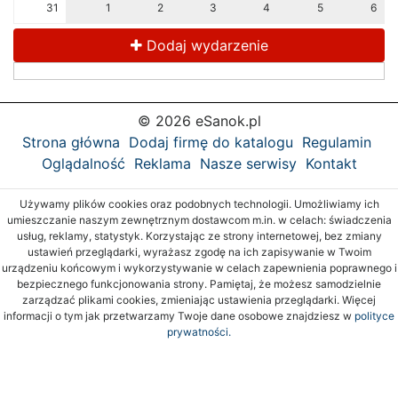
31
1
2
3
4
5
6
Dodaj wydarzenie
© 2026 eSanok.pl
Strona główna
Dodaj firmę do katalogu
Regulamin
Oglądalność
Reklama
Nasze serwisy
Kontakt
Używamy plików cookies oraz podobnych technologii. Umożliwiamy ich
umieszczanie naszym zewnętrznym dostawcom m.in. w celach: świadczenia
usług, reklamy, statystyk. Korzystając ze strony internetowej, bez zmiany
ustawień przeglądarki, wyrażasz zgodę na ich zapisywanie w Twoim
urządzeniu końcowym i wykorzystywanie w celach zapewnienia poprawnego i
bezpiecznego funkcjonowania strony. Pamiętaj, że możesz samodzielnie
zarządzać plikami cookies, zmieniając ustawienia przeglądarki. Więcej
informacji o tym jak przetwarzamy Twoje dane osobowe znajdziesz w
polityce
prywatności.