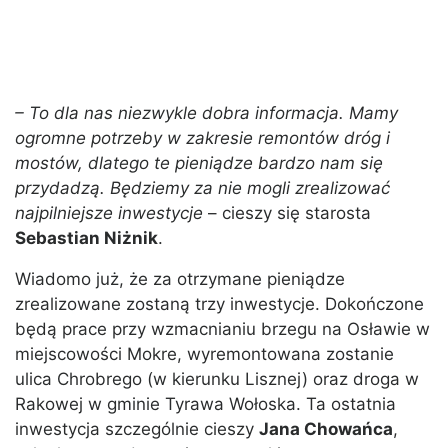
– To dla nas niezwykle dobra informacja. Mamy
ogromne potrzeby w zakresie remontów dróg i
mostów, dlatego te pieniądze bardzo nam się
przydadzą. Będziemy za nie mogli zrealizować
najpilniejsze inwestycje
– cieszy się starosta
Sebastian Niżnik
.
Wiadomo już, że za otrzymane pieniądze
zrealizowane zostaną trzy inwestycje. Dokończone
będą prace przy wzmacnianiu brzegu na Osławie w
miejscowości Mokre, wyremontowana zostanie
ulica Chrobrego (w kierunku Lisznej) oraz droga w
Rakowej w gminie Tyrawa Wołoska. Ta ostatnia
inwestycja szczególnie cieszy
Jana Chowańca
,