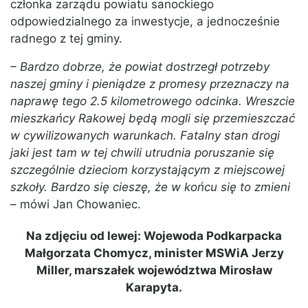
członka zarządu powiatu sanockiego
odpowiedzialnego za inwestycje, a jednocześnie
radnego z tej gminy.
– Bardzo dobrze, że powiat dostrzegł potrzeby
naszej gminy i pieniądze z promesy przeznaczy na
naprawę tego 2.5 kilometrowego odcinka. Wreszcie
mieszkańcy Rakowej będą mogli się przemieszczać
w cywilizowanych warunkach. Fatalny stan drogi
jaki jest tam w tej chwili utrudnia poruszanie się
szczególnie dzieciom korzystającym z miejscowej
szkoły. Bardzo się cieszę, że w końcu się to zmieni
– mówi Jan Chowaniec.
Na zdjęciu od lewej: Wojewoda Podkarpacka
Małgorzata Chomycz, minister MSWiA Jerzy
Miller, marszałek województwa Mirosław
Karapyta.