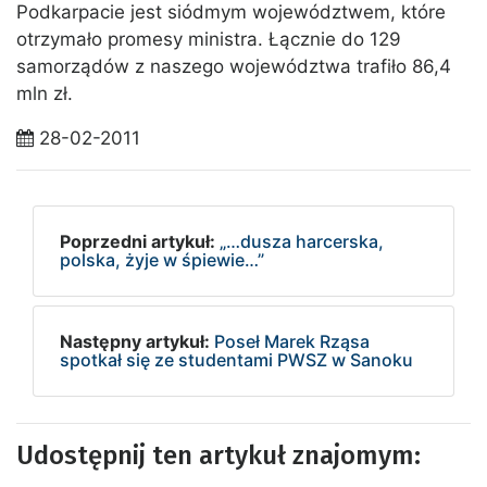
Podkarpacie jest siódmym województwem, które
otrzymało promesy ministra. Łącznie do 129
samorządów z naszego województwa trafiło 86,4
mln zł.
28-02-2011
Poprzedni artykuł:
„…dusza harcerska,
polska, żyje w śpiewie…”
Następny artykuł:
Poseł Marek Rząsa
spotkał się ze studentami PWSZ w Sanoku
Udostępnij ten artykuł znajomym: