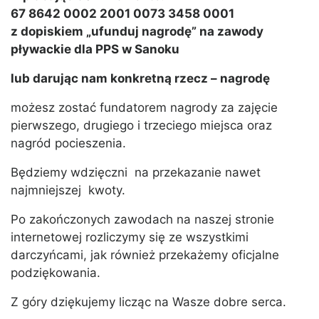
67 8642 0002 2001 0073 3458 0001
z dopiskiem „ufunduj nagrodę” na zawody
pływackie dla PPS w Sanoku
lub darując nam konkretną rzecz – nagrodę
możesz zostać fundatorem nagrody za zajęcie
pierwszego, drugiego i trzeciego miejsca oraz
nagród pocieszenia.
Będziemy wdzięczni na przekazanie nawet
najmniejszej kwoty.
Po zakończonych zawodach na naszej stronie
internetowej rozliczymy się ze wszystkimi
darczyńcami, jak również przekażemy oficjalne
podziękowania.
Z góry dziękujemy licząc na Wasze dobre serca.