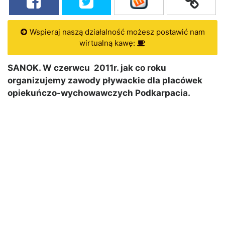
Wspieraj naszą działalność możesz postawić nam
wirtualną kawę:
SANOK. W czerwcu 2011r. jak co roku
organizujemy zawody pływackie dla placówek
opiekuńczo-wychowawczych Podkarpacia.