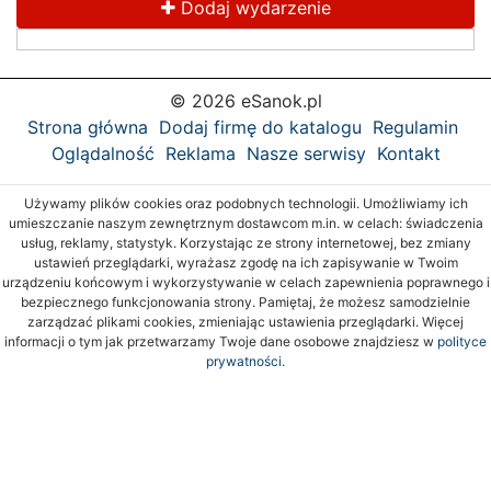
Dodaj wydarzenie
© 2026 eSanok.pl
Strona główna
Dodaj firmę do katalogu
Regulamin
Oglądalność
Reklama
Nasze serwisy
Kontakt
Używamy plików cookies oraz podobnych technologii. Umożliwiamy ich
umieszczanie naszym zewnętrznym dostawcom m.in. w celach: świadczenia
usług, reklamy, statystyk. Korzystając ze strony internetowej, bez zmiany
ustawień przeglądarki, wyrażasz zgodę na ich zapisywanie w Twoim
urządzeniu końcowym i wykorzystywanie w celach zapewnienia poprawnego i
bezpiecznego funkcjonowania strony. Pamiętaj, że możesz samodzielnie
zarządzać plikami cookies, zmieniając ustawienia przeglądarki. Więcej
informacji o tym jak przetwarzamy Twoje dane osobowe znajdziesz w
polityce
prywatności.