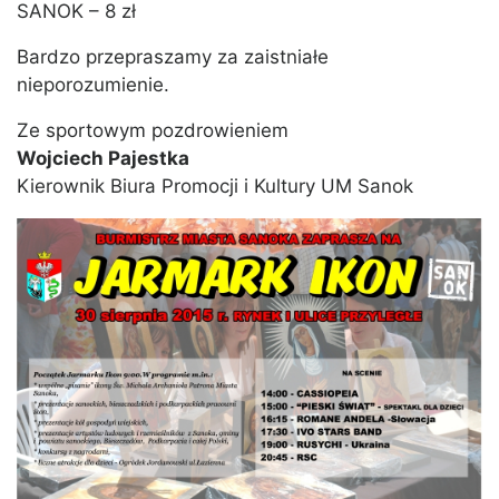
SANOK – 8 zł
Bardzo przepraszamy za zaistniałe
nieporozumienie.
Ze sportowym pozdrowieniem
Wojciech Pajestka
Kierownik Biura Promocji i Kultury UM Sanok