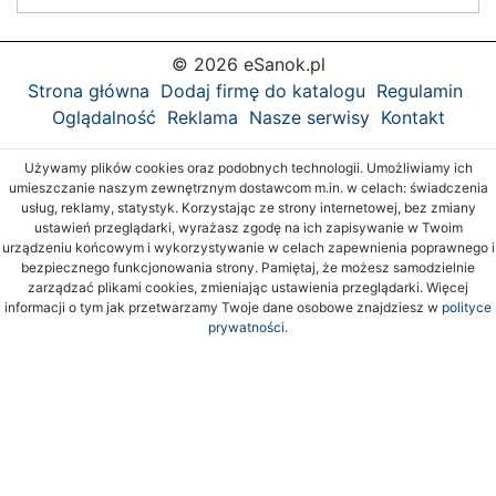
© 2026 eSanok.pl
Strona główna
Dodaj firmę do katalogu
Regulamin
Oglądalność
Reklama
Nasze serwisy
Kontakt
Używamy plików cookies oraz podobnych technologii. Umożliwiamy ich
umieszczanie naszym zewnętrznym dostawcom m.in. w celach: świadczenia
usług, reklamy, statystyk. Korzystając ze strony internetowej, bez zmiany
ustawień przeglądarki, wyrażasz zgodę na ich zapisywanie w Twoim
urządzeniu końcowym i wykorzystywanie w celach zapewnienia poprawnego i
bezpiecznego funkcjonowania strony. Pamiętaj, że możesz samodzielnie
zarządzać plikami cookies, zmieniając ustawienia przeglądarki. Więcej
informacji o tym jak przetwarzamy Twoje dane osobowe znajdziesz w
polityce
prywatności.