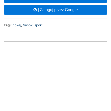
| Zaloguj przez Google
Tagi:
hokej
,
Sanok
,
sport