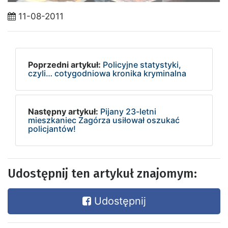
11-08-2011
Poprzedni artykuł:
Policyjne statystyki,
czyli… cotygodniowa kronika kryminalna
Następny artykuł:
Pijany 23-letni
mieszkaniec Zagórza usiłował oszukać
policjantów!
Udostępnij ten artykuł znajomym:
Udostępnij