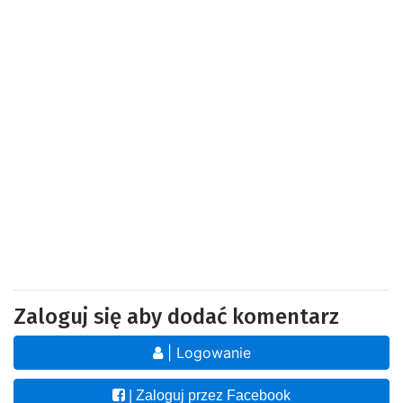
Zaloguj się aby dodać komentarz
| Logowanie
| Zaloguj przez Facebook