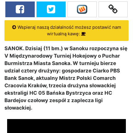
Wspieraj naszą działalność możesz postawić nam
wirtualną kawę:
SANOK. Dzisiaj (11 bm.) w Sanoku rozpoczyna się
V Międzynarodowy Turniej Hokejowy o Puchar
Burmistrza Miasta Sanoka. W turnieju bierze
udział cztery drużyny: gospodarze Ciarko PBS
Bank Sanok, aktualny Mistrz Polski Comarch
Cracovia Kraków, trzecia drużyna słowackiej
ekstraligi HC 05 Bańska Bystrzyca oraz HC
Bardejov czołowy zespół z zaplecza ligi
słowackiej.