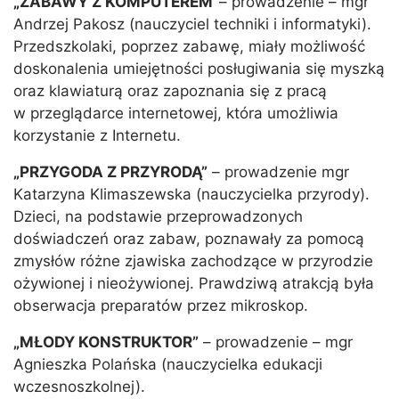
„ZABAWY Z KOMPUTEREM”
– prowadzenie – mgr
Andrzej Pakosz (nauczyciel techniki i informatyki).
Przedszkolaki, poprzez zabawę, miały możliwość
doskonalenia umiejętności posługiwania się myszką
oraz klawiaturą oraz zapoznania się z pracą
w przeglądarce internetowej, która umożliwia
korzystanie z Internetu.
„PRZYGODA Z PRZYRODĄ”
– prowadzenie mgr
Katarzyna Klimaszewska (nauczycielka przyrody).
Dzieci, na podstawie przeprowadzonych
doświadczeń oraz zabaw, poznawały za pomocą
zmysłów różne zjawiska zachodzące w przyrodzie
ożywionej i nieożywionej. Prawdziwą atrakcją była
obserwacja preparatów przez mikroskop.
„MŁODY KONSTRUKTOR”
– prowadzenie – mgr
Agnieszka Polańska (nauczycielka edukacji
wczesnoszkolnej).