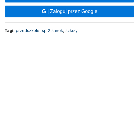
| Zaloguj przez Google
Tagi:
przedszkole
,
sp 2 sanok
,
szkoły