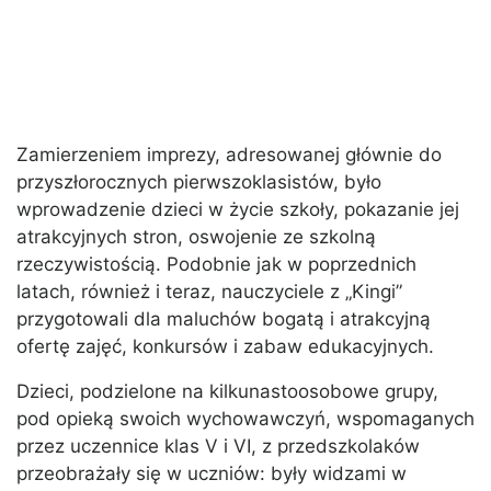
Zamierzeniem imprezy, adresowanej głównie do
przyszłorocznych pierwszoklasistów, było
wprowadzenie dzieci w życie szkoły, pokazanie jej
atrakcyjnych stron, oswojenie ze szkolną
rzeczywistością. Podobnie jak w poprzednich
latach, również i teraz, nauczyciele z „Kingi”
przygotowali dla maluchów bogatą i atrakcyjną
ofertę zajęć, konkursów i zabaw edukacyjnych.
Dzieci, podzielone na kilkunastoosobowe grupy,
pod opieką swoich wychowawczyń, wspomaganych
przez uczennice klas V i VI, z przedszkolaków
przeobrażały się w uczniów: były widzami w