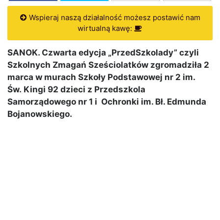
Wspieraj naszą działalność możesz postawić nam
wirtualną kawę:
SANOK. Czwarta edycja „PrzedSzkolady” czyli
Szkolnych Zmagań Sześciolatków zgromadziła 2
marca w murach Szkoły Podstawowej nr 2 im.
Św. Kingi 92 dzieci z Przedszkola
Samorządowego nr 1 i Ochronki im. Bł. Edmunda
Bojanowskiego.