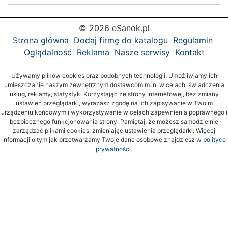
© 2026 eSanok.pl
Strona główna
Dodaj firmę do katalogu
Regulamin
Oglądalność
Reklama
Nasze serwisy
Kontakt
Używamy plików cookies oraz podobnych technologii. Umożliwiamy ich
umieszczanie naszym zewnętrznym dostawcom m.in. w celach: świadczenia
usług, reklamy, statystyk. Korzystając ze strony internetowej, bez zmiany
ustawień przeglądarki, wyrażasz zgodę na ich zapisywanie w Twoim
urządzeniu końcowym i wykorzystywanie w celach zapewnienia poprawnego i
bezpiecznego funkcjonowania strony. Pamiętaj, że możesz samodzielnie
zarządzać plikami cookies, zmieniając ustawienia przeglądarki. Więcej
informacji o tym jak przetwarzamy Twoje dane osobowe znajdziesz w
polityce
prywatności.