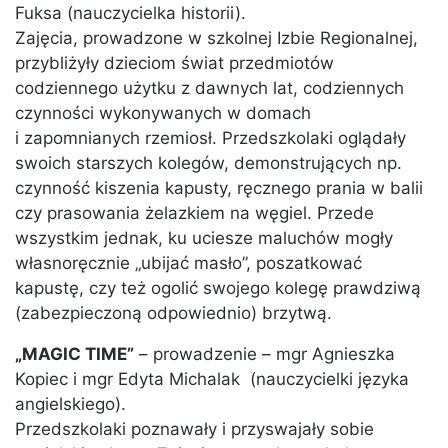
Fuksa (nauczycielka historii).
Zajęcia, prowadzone w szkolnej Izbie Regionalnej,
przybliżyły dzieciom świat przedmiotów
codziennego użytku z dawnych lat, codziennych
czynności wykonywanych w domach
i zapomnianych rzemiosł. Przedszkolaki oglądały
swoich starszych kolegów, demonstrujących np.
czynność kiszenia kapusty, ręcznego prania w balii
czy prasowania żelazkiem na węgiel. Przede
wszystkim jednak, ku uciesze maluchów mogły
własnoręcznie „ubijać masło”, poszatkować
kapustę, czy też ogolić swojego kolegę prawdziwą
(zabezpieczoną odpowiednio) brzytwą.
„MAGIC TIME”
– prowadzenie – mgr Agnieszka
Kopiec i mgr Edyta Michalak (nauczycielki języka
angielskiego).
Przedszkolaki poznawały i przyswajały sobie