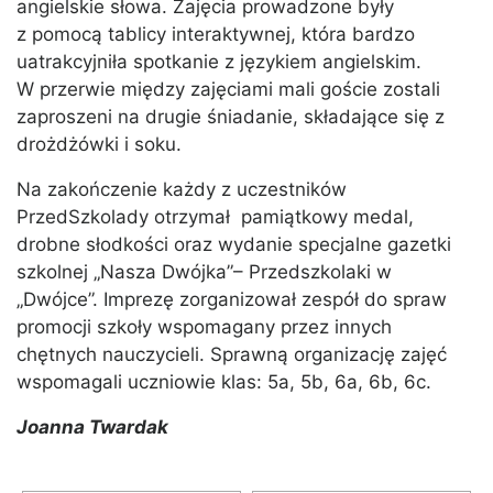
angielskie słowa. Zajęcia prowadzone były
z pomocą tablicy interaktywnej, która bardzo
uatrakcyjniła spotkanie z językiem angielskim.
W przerwie między zajęciami mali goście zostali
zaproszeni na drugie śniadanie, składające się z
drożdżówki i soku.
Na zakończenie każdy z uczestników
PrzedSzkolady otrzymał pamiątkowy medal,
drobne słodkości oraz wydanie specjalne gazetki
szkolnej „Nasza Dwójka”– Przedszkolaki w
„Dwójce”. Imprezę zorganizował zespół do spraw
promocji szkoły wspomagany przez innych
chętnych nauczycieli. Sprawną organizację zajęć
wspomagali uczniowie klas: 5a, 5b, 6a, 6b, 6c.
Joanna Twardak