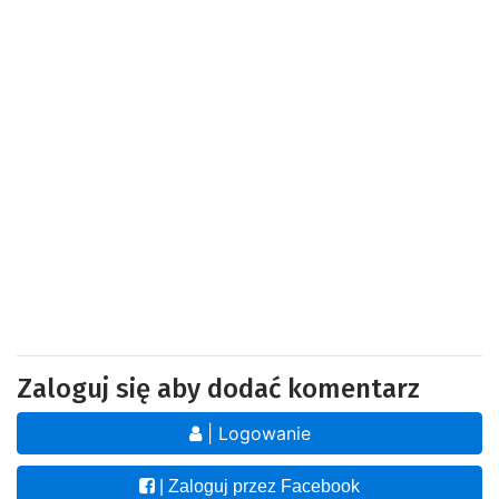
Zaloguj się aby dodać komentarz
| Logowanie
| Zaloguj przez Facebook