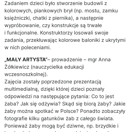
Zadaniem dzieci było stworzenie budowli z
kolorowych, piankowych brył (np. mostu, zamku
księżniczki, chatki z piernika), a następnie
wypróbowanie, czy konstrukcje są trwałe
i funkcjonalne. Konstruktorzy losowali swoje
zadania, przekłuwając kolorowe baloniki z ukrytymi
w nich poleceniami.
„MAŁY ARTYSTA”
– prowadzenie – mgr Anna
Żółkiewicz (nauczycielka edukacji
wczesnoszkolnej).
Zajęcia zostały poprzedzone prezentacją
multimedialną, dzięki której dzieci poznały
odpowiedzi na następujące pytania: Co to jest
żaba? Jak się odżywia? Skąd się biorą żaby? Jakie
żaby można spotkać w Polsce? Ponadto zobaczyły
fotografie kilku gatunków żab z całego świata.
Ponieważ żaby mogą być dziwne, np. brzydkie i