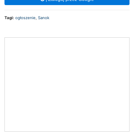
Tagi:
ogłoszenie
,
Sanok