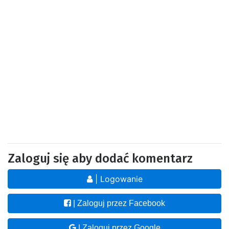
Zaloguj się aby dodać komentarz
| Logowanie
| Zaloguj przez Facebook
| Zaloguj przez Google