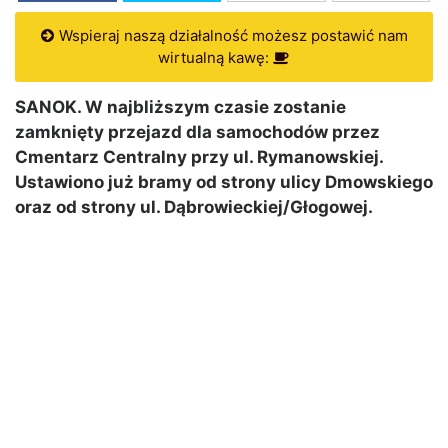
Wspieraj naszą działalność możesz postawić nam
wirtualną kawę:
SANOK. W najbliższym czasie zostanie
zamknięty przejazd dla samochodów przez
Cmentarz Centralny przy ul. Rymanowskiej.
Ustawiono już bramy od strony ulicy Dmowskiego
oraz od strony ul. Dąbrowieckiej/Głogowej.