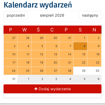
Kalendarz wydarzeń
poprzedni
sierpień 2026
następny
P
W
Ś
C
P
S
N
27
28
29
30
31
1
2
3
4
5
6
7
8
9
10
11
12
13
14
15
16
17
18
19
20
21
22
23
24
25
26
27
28
29
30
31
1
2
3
4
5
6
Dodaj wydarzenie