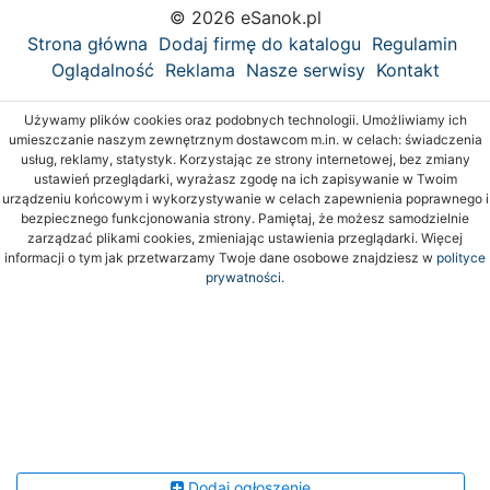
© 2026 eSanok.pl
Strona główna
Dodaj firmę do katalogu
Regulamin
Oglądalność
Reklama
Nasze serwisy
Kontakt
Używamy plików cookies oraz podobnych technologii. Umożliwiamy ich
umieszczanie naszym zewnętrznym dostawcom m.in. w celach: świadczenia
usług, reklamy, statystyk. Korzystając ze strony internetowej, bez zmiany
ustawień przeglądarki, wyrażasz zgodę na ich zapisywanie w Twoim
urządzeniu końcowym i wykorzystywanie w celach zapewnienia poprawnego i
bezpiecznego funkcjonowania strony. Pamiętaj, że możesz samodzielnie
zarządzać plikami cookies, zmieniając ustawienia przeglądarki. Więcej
informacji o tym jak przetwarzamy Twoje dane osobowe znajdziesz w
polityce
prywatności.
Dodaj ogłoszenie