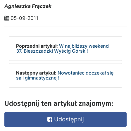
Agnieszka Frączek
05-09-2011
Poprzedni artykuł:
W najbliższy weekend
37. Bieszczadzki Wyścig Górski!
Następny artykuł:
Nowotaniec doczekał się
sali gimnastycznej!
Udostępnij ten artykuł znajomym:
Udostępnij