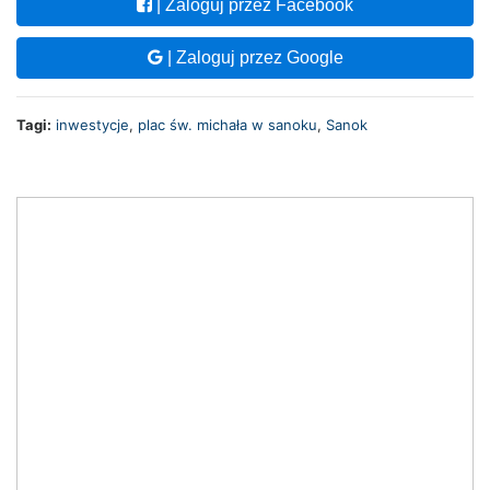
| Zaloguj przez Facebook
| Zaloguj przez Google
Tagi:
inwestycje
,
plac św. michała w sanoku
,
Sanok