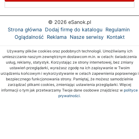
© 2026 eSanok.pl
Strona główna
Dodaj firmę do katalogu
Regulamin
Oglądalność
Reklama
Nasze serwisy
Kontakt
Używamy plików cookies oraz podobnych technologii. Umożliwiamy ich
umieszczanie naszym zewnętrznym dostawcom m.in. w celach: świadczenia
usług, reklamy, statystyk. Korzystając ze strony internetowej, bez zmiany
ustawień przeglądarki, wyrażasz zgodę na ich zapisywanie w Twoim
urządzeniu końcowym i wykorzystywanie w celach zapewnienia poprawnego i
bezpiecznego funkcjonowania strony. Pamiętaj, że możesz samodzielnie
zarządzać plikami cookies, zmieniając ustawienia przeglądarki. Więcej
informacji o tym jak przetwarzamy Twoje dane osobowe znajdziesz w
polityce
prywatności.