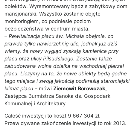
obiektów. Wyremontowany będzie zabytkowy dom
mansjonarski. Wszystko zostanie objęte
monitoringiem, co podniesie poziom
bezpieczeństwa w centrum miasta.
– Rewitalizacja placu św. Michała obejmie, co
prawda tylko nawierzchnię ulic, jednak już dziś
wiemy, że nowy wygląd zyskają kamienice przy
placu oraz ulicy Piłsudskiego. Zostanie także
zabudowana wolna działka na wschodniej pierzei
placu. Liczymy na to, że nowe obiekty będą godne
tego miejsca i swoją jakością podkreślą staromiejski
klimat placu
– mówi
Ziemowit Borowczak,
Zastępca Burmistrza Sanoka ds. Gospodarki
Komunalnej i Architektury.
Całość inwestycji to koszt 9 667 304 zł.
Przewidywane zakończenie inwestycji to rok 2013.