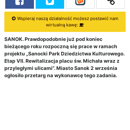
Wspieraj naszą działalność możesz postawić nam
wirtualną kawę:
SANOK. Prawdopodobnie już pod koniec
bieżącego roku rozpoczną się prace w ramach
projektu „Sanocki Park Dziedzictwa Kulturowego.
Etap VII. Rewitalizacja placu św. Michała wraz z
przyległymi ulicami”. Miasto Sanok 2 września
ogłosiło przetarg na wykonawcę tego zadania.