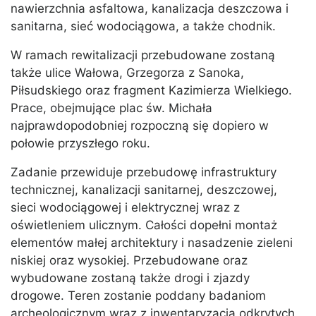
nawierzchnia asfaltowa, kanalizacja deszczowa i
sanitarna, sieć wodociągowa, a także chodnik.
W ramach rewitalizacji przebudowane zostaną
także ulice Wałowa, Grzegorza z Sanoka,
Piłsudskiego oraz fragment Kazimierza Wielkiego.
Prace, obejmujące plac św. Michała
najprawdopodobniej rozpoczną się dopiero w
połowie przyszłego roku.
Zadanie przewiduje przebudowę infrastruktury
technicznej, kanalizacji sanitarnej, deszczowej,
sieci wodociągowej i elektrycznej wraz z
oświetleniem ulicznym. Całości dopełni montaż
elementów małej architektury i nasadzenie zieleni
niskiej oraz wysokiej. Przebudowane oraz
wybudowane zostaną także drogi i zjazdy
drogowe. Teren zostanie poddany badaniom
archeologicznym wraz z inwentaryzacją odkrytych