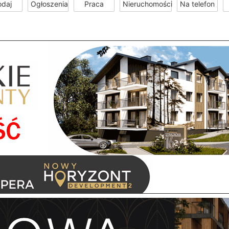
odaj
Ogłoszenia
Praca
Nieruchomości
Na telefon