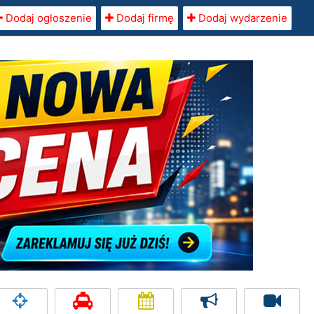
Dodaj ogłoszenie
Dodaj firmę
Dodaj wydarzenie