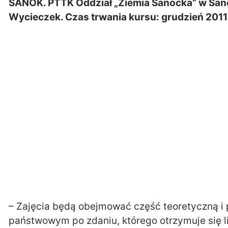
SANOK. PTTK Oddział „Ziemia Sanocka” w Sano
Wycieczek
. Czas trwania kursu: grudzień 201
– Zajęcia będą obejmować część teoretyczną 
państwowym po zdaniu, którego otrzymuje się li