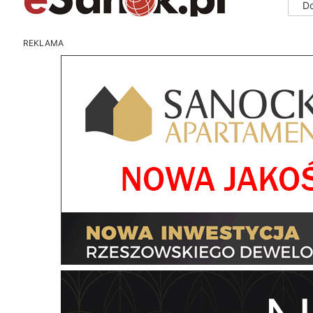
D
REKLAMA