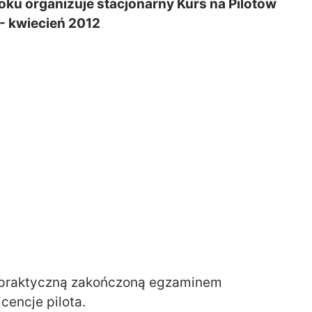
ku organizuje stacjonarny Kurs na Pilotów
1- kwiecień 2012
i praktyczną zakończoną egzaminem
cencje pilota.