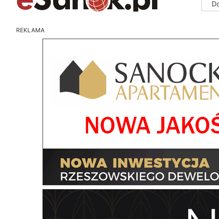
D
REKLAMA