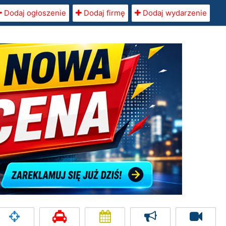
Dodaj ogłoszenie
Dodaj firmę
Dodaj wydarzenie