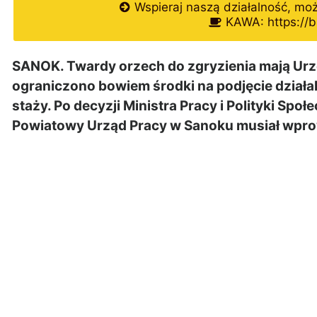
Wspieraj naszą działalność, mo
KAWA: https://b
SANOK. Twardy orzech do zgryzienia mają Urzę
ograniczono bowiem środki na podjęcie działa
staży. Po decyzji Ministra Pracy i Polityki Sp
Powiatowy Urząd Pracy w Sanoku musiał wpr