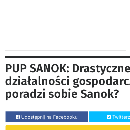
PUP SANOK: Drastyczne
działalności gospodarcz
poradzi sobie Sanok?
Udostępnij na Facebooku
Twitter