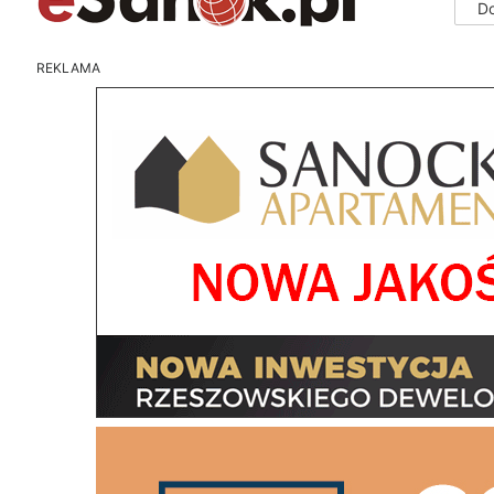
D
REKLAMA