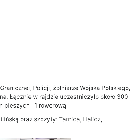
ranicznej, Policji, żołnierze Wojska Polskiego,
lna. Łącznie w rajdzie uczestniczyło około 300
n pieszych i 1 rowerową.
lińską oraz szczyty: Tarnica, Halicz,