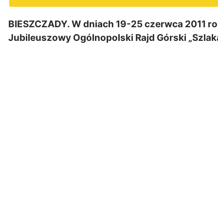
BIESZCZADY. W dniach 19-25 czerwca 2011 rok
Jubileuszowy Ogólnopolski Rajd Górski „Szla