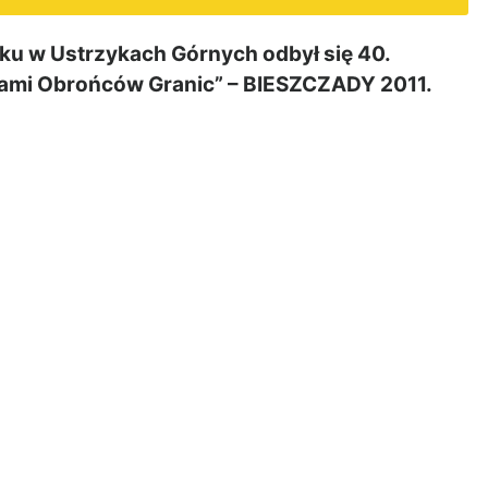
u w Ustrzykach Górnych odbył się 40.
kami Obrońców Granic” – BIESZCZADY 2011.