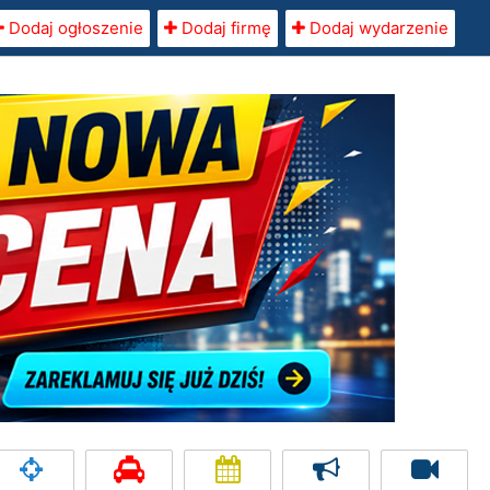
Dodaj ogłoszenie
Dodaj firmę
Dodaj wydarzenie