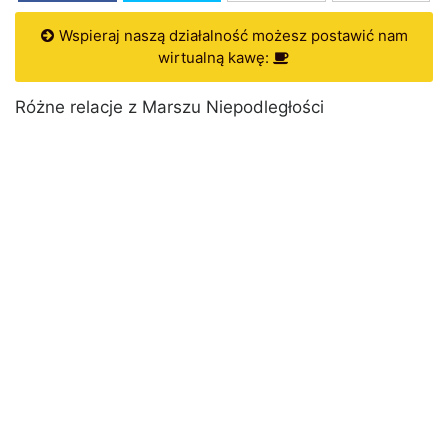
Wspieraj naszą działalność możesz postawić nam
wirtualną kawę:
Różne relacje z Marszu Niepodległości