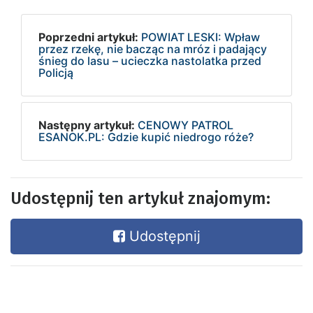
Poprzedni artykuł:
POWIAT LESKI: Wpław
przez rzekę, nie bacząc na mróz i padający
śnieg do lasu – ucieczka nastolatka przed
Policją
Następny artykuł:
CENOWY PATROL
ESANOK.PL: Gdzie kupić niedrogo róże?
Udostępnij ten artykuł znajomym:
Udostępnij