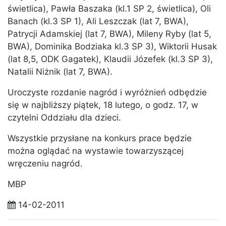
świetlica), Pawła Baszaka (kl.1 SP 2, świetlica), Oli
Banach (kl.3 SP 1), Ali Leszczak (lat 7, BWA),
Patrycji Adamskiej (lat 7, BWA), Mileny Ryby (lat 5,
BWA), Dominika Bodziaka kl.3 SP 3), Wiktorii Husak
(lat 8,5, ODK Gagatek), Klaudii Józefek (kl.3 SP 3),
Natalii Niżnik (lat 7, BWA).
Uroczyste rozdanie nagród i wyróżnień odbędzie
się w najbliższy piątek, 18 lutego, o godz. 17, w
czytelni Oddziału dla dzieci.
Wszystkie przysłane na konkurs prace będzie
można oglądać na wystawie towarzyszącej
wręczeniu nagród.
MBP
14-02-2011