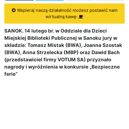
Wspieraj naszą działalność możesz postawić nam
wirtualną kawę:
SANOK. 14 lutego br. w Oddziale dla Dzieci
Miejskiej Biblioteki Publicznej w Sanoku jury w
składzie: Tomasz Mistak (BWA), Joanna Szostak
(BWA), Anna Strzelecka (MBP) oraz Dawid Bach
(przedstawiciel firmy VOTUM SA) przyznało
nagrody i wyróżnienia w konkursie „Bezpieczne
ferie”