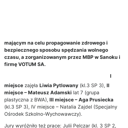
mającym na celu propagowanie zdrowego i
bezpiecznego sposobu spędzania wolnego
czasu, a zorganizowanym przez MBP w Sanoku i
firmę VOTUM SA.
I
miejsce
zajęła
Liwia Pytlowany
(kl.3 SP 3),
II
miejsce – Mateusz Adamski
lat 7 (grupa
plastyczna z BWA),
III miejsce – Aga Prusiecka
(kl.3 SP 3), IV miejsce – Natalia Zajdel (Specjalny
Ośrodek Szkolno-Wychowawczy).
Jury wyróżniło też prace: Julii Pelczar (kl. 3 SP 2,