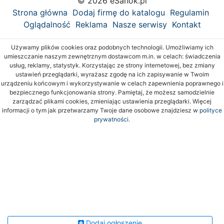
© 2026 eSanok.pl
Strona główna
Dodaj firmę do katalogu
Regulamin
Oglądalność
Reklama
Nasze serwisy
Kontakt
Używamy plików cookies oraz podobnych technologii. Umożliwiamy ich
umieszczanie naszym zewnętrznym dostawcom m.in. w celach: świadczenia
usług, reklamy, statystyk. Korzystając ze strony internetowej, bez zmiany
ustawień przeglądarki, wyrażasz zgodę na ich zapisywanie w Twoim
urządzeniu końcowym i wykorzystywanie w celach zapewnienia poprawnego i
bezpiecznego funkcjonowania strony. Pamiętaj, że możesz samodzielnie
zarządzać plikami cookies, zmieniając ustawienia przeglądarki. Więcej
informacji o tym jak przetwarzamy Twoje dane osobowe znajdziesz w
polityce
prywatności.
Dodaj ogłoszenie