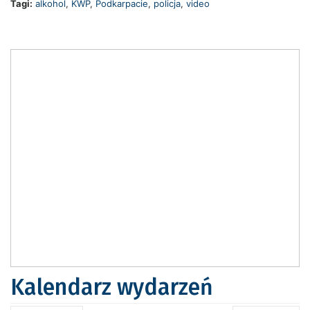
Tagi:
alkohol
,
KWP
,
Podkarpacie
,
policja
,
video
Kalendarz wydarzeń