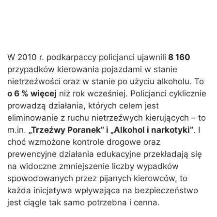
W 2010 r. podkarpaccy policjanci ujawnili
8 160
przypadków kierowania pojazdami w stanie
nietrzeźwości oraz w stanie po użyciu alkoholu. To
o 6 % więcej
niż rok wcześniej. Policjanci cyklicznie
prowadzą działania, których celem jest
eliminowanie z ruchu nietrzeźwych kierujących – to
m.in.
„Trzeźwy Poranek” i „Alkohol i narkotyki”
. I
choć wzmożone kontrole drogowe oraz
prewencyjne działania edukacyjne przekładają się
na widoczne zmniejszenie liczby wypadków
spowodowanych przez pijanych kierowców, to
każda inicjatywa wpływająca na bezpieczeństwo
jest ciągle tak samo potrzebna i cenna.