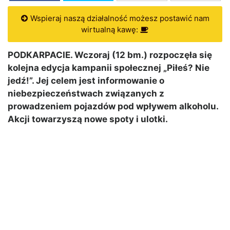
Wspieraj naszą działalność możesz postawić nam
wirtualną kawę:
PODKARPACIE. Wczoraj (12 bm.) rozpoczęła się
kolejna edycja kampanii społecznej „Piłeś? Nie
jedź!”. Jej celem jest informowanie o
niebezpieczeństwach związanych z
prowadzeniem pojazdów pod wpływem alkoholu.
Akcji towarzyszą nowe spoty i ulotki.