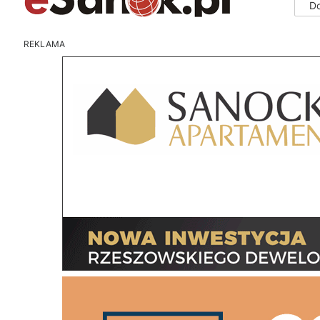
D
REKLAMA