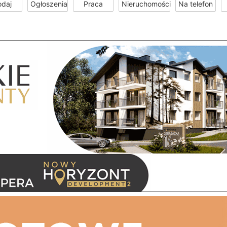
odaj
Ogłoszenia
Praca
Nieruchomości
Na telefon