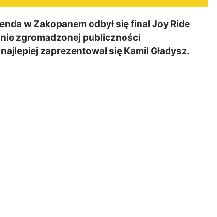
nda w Zakopanem odbył się finał Joy Ride
nie zgromadzonej publiczności
najlepiej zaprezentował się Kamil Gładysz.