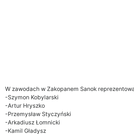
W zawodach w Zakopanem Sanok reprezentowal
-Szymon Kobylarski
-Artur Hryszko
-Przemysław Styczyński
-Arkadiusz Łomnicki
-Kamil Gładysz