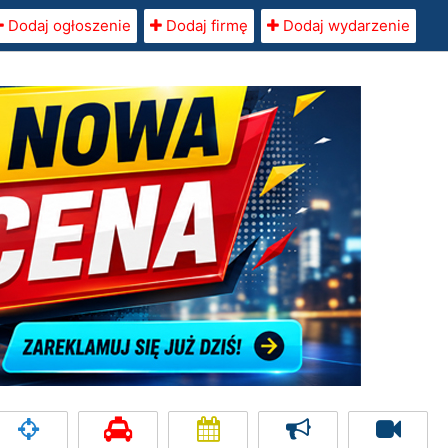
Dodaj ogłoszenie
Dodaj firmę
Dodaj wydarzenie