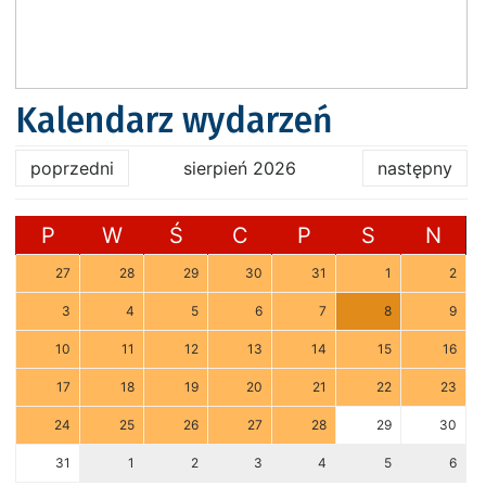
Kalendarz wydarzeń
poprzedni
sierpień 2026
następny
P
W
Ś
C
P
S
N
27
28
29
30
31
1
2
3
4
5
6
7
8
9
10
11
12
13
14
15
16
17
18
19
20
21
22
23
24
25
26
27
28
29
30
31
1
2
3
4
5
6