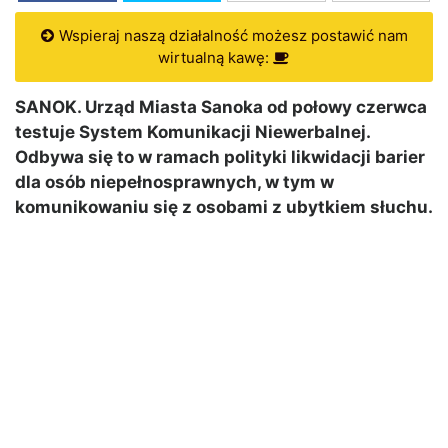
Wspieraj naszą działalność możesz postawić nam
wirtualną kawę:
SANOK. Urząd Miasta Sanoka od połowy czerwca
testuje System Komunikacji Niewerbalnej.
Odbywa się to w ramach polityki likwidacji barier
dla osób niepełnosprawnych, w tym w
komunikowaniu się z osobami z ubytkiem słuchu.