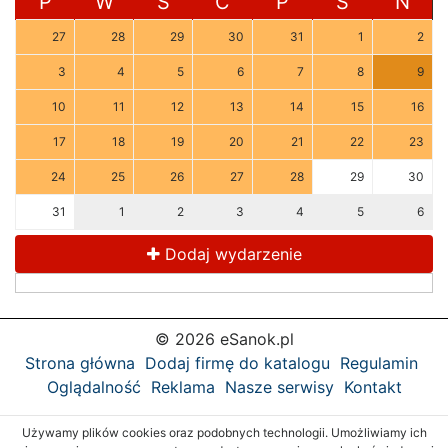
P
W
Ś
C
P
S
N
27
28
29
30
31
1
2
3
4
5
6
7
8
9
10
11
12
13
14
15
16
17
18
19
20
21
22
23
24
25
26
27
28
29
30
31
1
2
3
4
5
6
Dodaj wydarzenie
© 2026 eSanok.pl
Strona główna
Dodaj firmę do katalogu
Regulamin
Oglądalność
Reklama
Nasze serwisy
Kontakt
Używamy plików cookies oraz podobnych technologii. Umożliwiamy ich