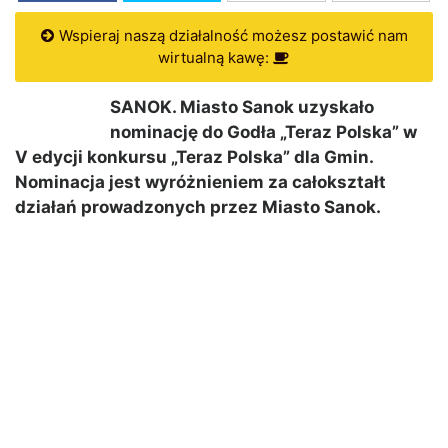
Wspieraj naszą działalność możesz postawić nam
wirtualną kawę:
SANOK. Miasto Sanok uzyskało
nominację do Godła „Teraz Polska” w
V edycji konkursu „Teraz Polska” dla Gmin.
Nominacja jest wyróżnieniem za całokształt
działań prowadzonych przez Miasto Sanok.