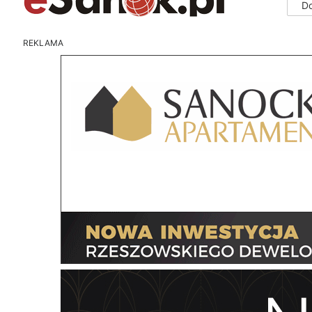
D
REKLAMA