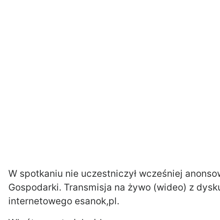
W spotkaniu nie uczestniczył wcześniej anons
Gospodarki. Transmisja na żywo (wideo) z dysku
internetowego esanok,pl.