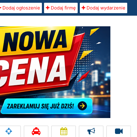
Dodaj ogłoszenie
Dodaj firmę
Dodaj wydarzenie