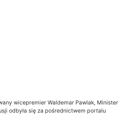
owany wicepremier Waldemar Pawlak, Minister
sji odbyła się za pośrednictwem portalu