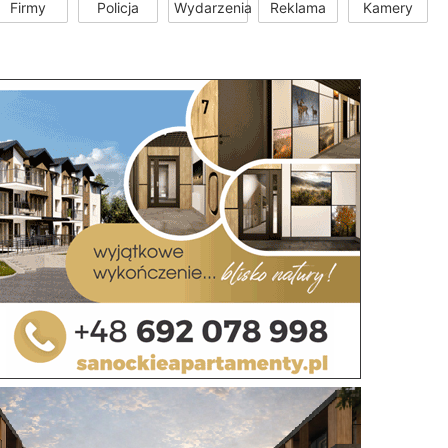
Firmy
Policja
Wydarzenia
Reklama
Kamery