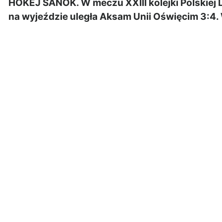
HOKEJ SANOK. W meczu XXIII kolejki Polskiej 
na wyjeździe uległa Aksam Unii Oświęcim 3:4