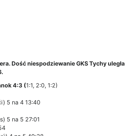
dera. Dość niespodziewanie GKS Tychy uległa
6.
nok 4:3 (
1:1, 2:0, 1:2)
i) 5 na 4 13:40
s) 5 na 5 27:01
54