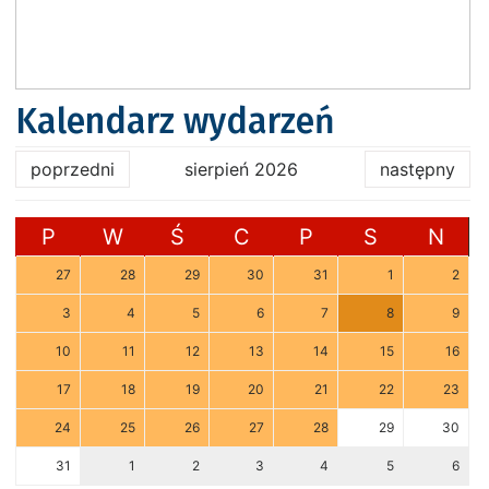
Kalendarz wydarzeń
poprzedni
sierpień 2026
następny
P
W
Ś
C
P
S
N
27
28
29
30
31
1
2
3
4
5
6
7
8
9
10
11
12
13
14
15
16
17
18
19
20
21
22
23
24
25
26
27
28
29
30
31
1
2
3
4
5
6