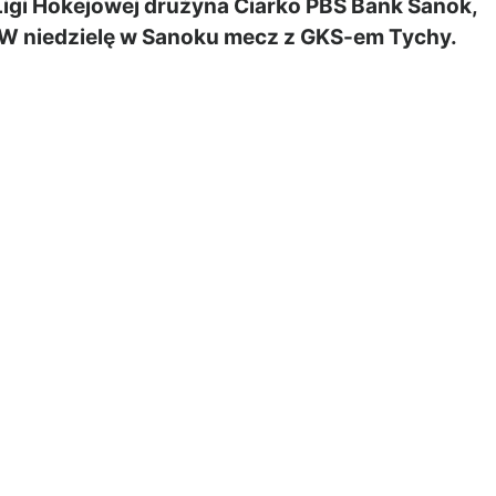
Ligi Hokejowej drużyna Ciarko PBS Bank Sanok,
. W niedzielę w Sanoku mecz z GKS-em Tychy.