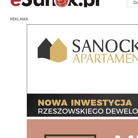
D
REKLAMA