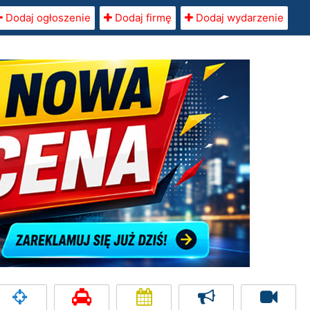
Dodaj ogłoszenie
Dodaj firmę
Dodaj wydarzenie