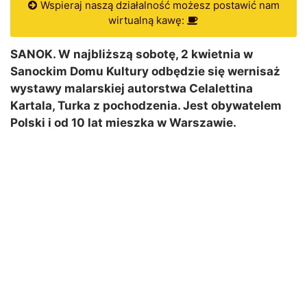
Wspieraj naszą działalność możesz postawić nam
wirtualną kawę:
SANOK. W najbliższą sobotę, 2 kwietnia w
Sanockim Domu Kultury odbędzie się wernisaż
wystawy malarskiej autorstwa Celalettina
Kartala, Turka z pochodzenia. Jest obywatelem
Polski i od 10 lat mieszka w Warszawie.