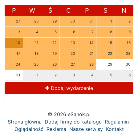
P
W
Ś
C
P
S
N
27
28
29
30
31
1
2
3
4
5
6
7
8
9
10
11
12
13
14
15
16
17
18
19
20
21
22
23
24
25
26
27
28
29
30
31
1
2
3
4
5
6
Dodaj wydarzenie
© 2026 eSanok.pl
Strona główna
Dodaj firmę do katalogu
Regulamin
Oglądalność
Reklama
Nasze serwisy
Kontakt