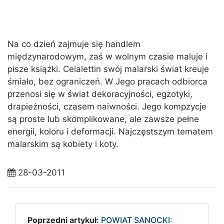
Na co dzień zajmuje się handlem
międzynarodowym, zaś w wolnym czasie maluje i
pisze książki. Celalettin swój malarski świat kreuje
śmiało, bez ograniczeń. W Jego pracach odbiorca
przenosi się w świat dekoracyjności, egzotyki,
drapieżności, czasem naiwności. Jego kompzycje
są proste lub skomplikowane, ale zawsze pełne
energii, koloru i deformacji. Najczęstszym tematem
malarskim są kobiety i koty.
28-03-2011
Poprzedni artykuł:
POWIAT SANOCKI: