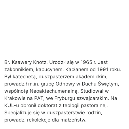
Br. Ksawery Knotz. Urodził się w 1965 r. Jest
zakonnikiem, kapucynem. Kapłanem od 1991 roku.
Był katechetą, duszpasterzem akademickim,
prowadził m.in. grupę Odnowy w Duchu Świętym,
wspólnotę Neoaktechumenalną. Studiował w
Krakowie na PAT, we Fryburgu szwajcarskim. Na
KUL-u obronił doktorat z teologii pastoralnej.
Specjalizuje się w duszpasterstwie rodzin,
prowadzi rekolekcje dla małżeństw.