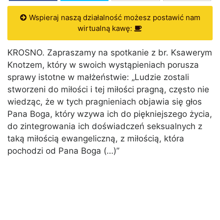
Wspieraj naszą działalność możesz postawić nam
wirtualną kawę:
KROSNO. Zapraszamy na spotkanie z br. Ksawerym
Knotzem, który w swoich wystąpieniach porusza
sprawy istotne w małżeństwie: „Ludzie zostali
stworzeni do miłości i tej miłości pragną, często nie
wiedząc, że w tych pragnieniach objawia się głos
Pana Boga, który wzywa ich do piękniejszego życia,
do zintegrowania ich doświadczeń seksualnych z
taką miłością ewangeliczną, z miłością, która
pochodzi od Pana Boga (…)”