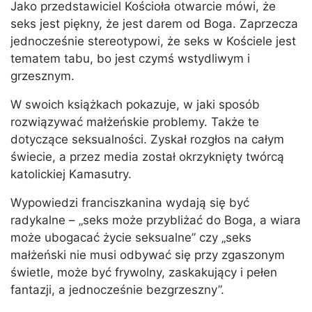
Jako przedstawiciel Kościoła otwarcie mówi, że
seks jest piękny, że jest darem od Boga. Zaprzecza
jednocześnie stereotypowi, że seks w Kościele jest
tematem tabu, bo jest czymś wstydliwym i
grzesznym.
W swoich książkach pokazuje, w jaki sposób
rozwiązywać małżeńskie problemy. Także te
dotyczące seksualności. Zyskał rozgłos na całym
świecie, a przez media został okrzyknięty twórcą
katolickiej Kamasutry.
Wypowiedzi franciszkanina wydają się być
radykalne – „seks może przybliżać do Boga, a wiara
może ubogacać życie seksualne” czy „seks
małżeński nie musi odbywać się przy zgaszonym
świetle, może być frywolny, zaskakujący i pełen
fantazji, a jednocześnie bezgrzeszny”.