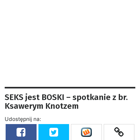
SEKS jest BOSKI – spotkanie z br.
Ksawerym Knotzem
Udostępnij na: