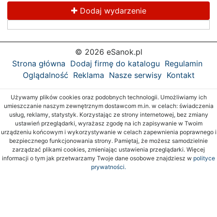
Dodaj wydarzenie
© 2026 eSanok.pl
Strona główna
Dodaj firmę do katalogu
Regulamin
Oglądalność
Reklama
Nasze serwisy
Kontakt
Używamy plików cookies oraz podobnych technologii. Umożliwiamy ich
umieszczanie naszym zewnętrznym dostawcom m.in. w celach: świadczenia
usług, reklamy, statystyk. Korzystając ze strony internetowej, bez zmiany
ustawień przeglądarki, wyrażasz zgodę na ich zapisywanie w Twoim
urządzeniu końcowym i wykorzystywanie w celach zapewnienia poprawnego i
bezpiecznego funkcjonowania strony. Pamiętaj, że możesz samodzielnie
zarządzać plikami cookies, zmieniając ustawienia przeglądarki. Więcej
informacji o tym jak przetwarzamy Twoje dane osobowe znajdziesz w
polityce
prywatności.