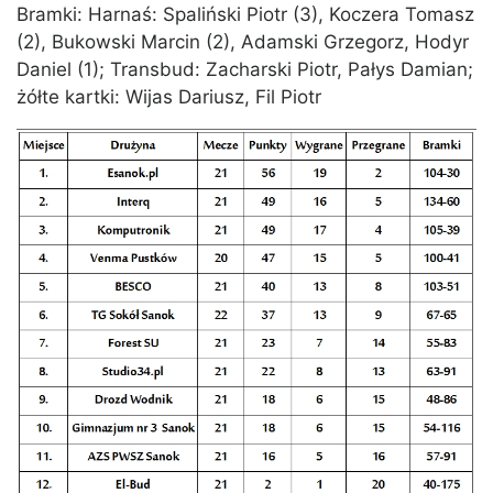
Bramki: Harnaś: Spaliński Piotr (3), Koczera Tomasz
(2), Bukowski Marcin (2), Adamski Grzegorz, Hodyr
Daniel (1); Transbud: Zacharski Piotr, Pałys Damian;
żółte kartki: Wijas Dariusz, Fil Piotr