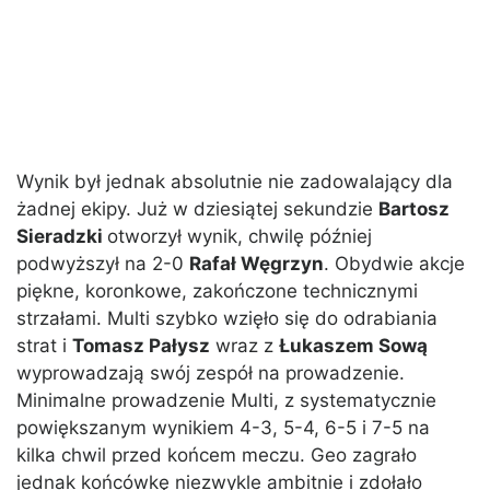
Wynik był jednak absolutnie nie zadowalający dla
żadnej ekipy. Już w dziesiątej sekundzie
Bartosz
Sieradzki
otworzył wynik, chwilę później
podwyższył na 2-0
Rafał Węgrzyn
. Obydwie akcje
piękne, koronkowe, zakończone technicznymi
strzałami. Multi szybko wzięło się do odrabiania
strat i
Tomasz Pałysz
wraz z
Łukaszem Sową
wyprowadzają swój zespół na prowadzenie.
Minimalne prowadzenie Multi, z systematycznie
powiększanym wynikiem 4-3, 5-4, 6-5 i 7-5 na
kilka chwil przed końcem meczu. Geo zagrało
jednak końcówkę niezwykle ambitnie i zdołało