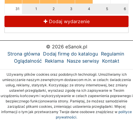
31
1
2
3
4
5
6
Dodaj wydarzenie
© 2026 eSanok.pl
Strona główna
Dodaj firmę do katalogu
Regulamin
Oglądalność
Reklama
Nasze serwisy
Kontakt
Używamy plików cookies oraz podobnych technologii. Umożliwiamy ich
umieszczanie naszym zewnętrznym dostawcom m.in. w celach: świadczenia
usług, reklamy, statystyk. Korzystając ze strony internetowej, bez zmiany
ustawień przeglądarki, wyrażasz zgodę na ich zapisywanie w Twoim
urządzeniu końcowym i wykorzystywanie w celach zapewnienia poprawnego i
bezpiecznego funkcjonowania strony. Pamiętaj, że możesz samodzielnie
zarządzać plikami cookies, zmieniając ustawienia przeglądarki. Więcej
informacji o tym jak przetwarzamy Twoje dane osobowe znajdziesz w
polityce
prywatności.