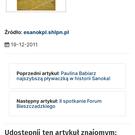
Źródło:
esanokpl.shlpn.pl
19-12-2011
Poprzedni artykuł:
Paulina Babiarz
najszybszą pływaczką w historii Sanoka!
Następny artykuł:
II spotkanie Forum
Bieszczadzkiego
Udostępnij ten artykuł znajomym: