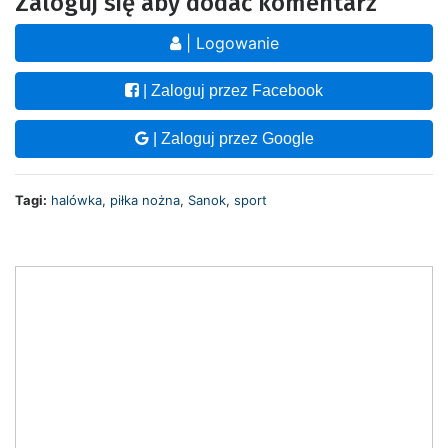
Zaloguj się aby dodać komentarz
| Logowanie
| Zaloguj przez Facebook
| Zaloguj przez Google
Tagi:
halówka
,
piłka nożna
,
Sanok
,
sport