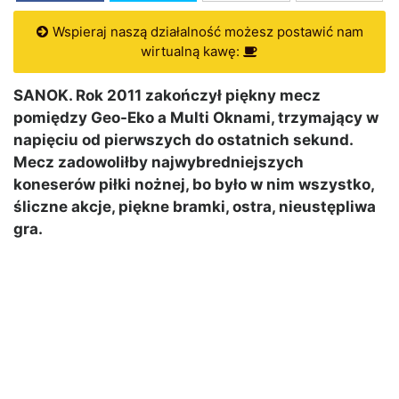
Wspieraj naszą działalność możesz postawić nam
wirtualną kawę:
SANOK. Rok 2011 zakończył piękny mecz
pomiędzy Geo-Eko a Multi Oknami, trzymający w
napięciu od pierwszych do ostatnich sekund.
Mecz zadowoliłby najwybredniejszych
koneserów piłki nożnej, bo było w nim wszystko,
śliczne akcje, piękne bramki, ostra, nieustępliwa
gra.