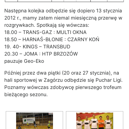
Następna kolejka odbędzie się dopiero 13 stycznia
2012 r., mamy zatem niemal miesięczną przerwę w
rozgrywkach. Spotkają się wówczas:
18.00 – TRANS-GAZ : MULTI OKNA
18.50 – HARNAŚ-BŁONIE : CZARNY KOŃ
19. 40- KINGS – TRANSBUD
20.30 – JOMA : HTP BRZOZÓW
pauzuje Geo-Eko
Później przez dwa piątki (20 oraz 27 stycznia), na
hali sportowej w Zagórzu odbędzie się Puchar Ligi.
Poznamy wówczas zdobywcę pierwszego trofeum
bieżącego sezonu.