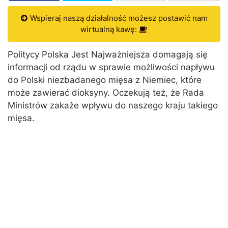
Wspieraj naszą działalność możesz postawić nam
wirtualną kawę:
Politycy Polska Jest Najważniejsza domagają się
informacji od rządu w sprawie możliwości napływu
do Polski niezbadanego mięsa z Niemiec, które
może zawierać dioksyny. Oczekują też, że Rada
Ministrów zakaże wpływu do naszego kraju takiego
mięsa.