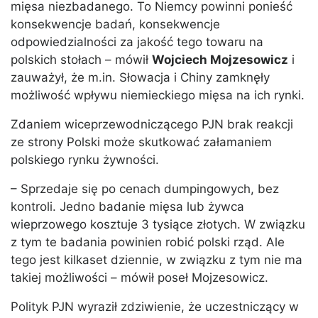
mięsa niezbadanego. To Niemcy powinni ponieść
konsekwencje badań, konsekwencje
odpowiedzialności za jakość tego towaru na
polskich stołach – mówił
Wojciech Mojzesowicz
i
zauważył, że m.in. Słowacja i Chiny zamknęły
możliwość wpływu niemieckiego mięsa na ich rynki.
Zdaniem wiceprzewodniczącego PJN brak reakcji
ze strony Polski może skutkować załamaniem
polskiego rynku żywności.
– Sprzedaje się po cenach dumpingowych, bez
kontroli. Jedno badanie mięsa lub żywca
wieprzowego kosztuje 3 tysiące złotych. W związku
z tym te badania powinien robić polski rząd. Ale
tego jest kilkaset dziennie, w związku z tym nie ma
takiej możliwości – mówił poseł Mojzesowicz.
Polityk PJN wyraził zdziwienie, że uczestniczący w