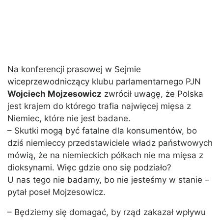
Na konferencji prasowej w Sejmie
wiceprzewodniczący klubu parlamentarnego PJN
Wojciech Mojzesowicz
zwrócił uwagę, że Polska
jest krajem do którego trafia najwięcej mięsa z
Niemiec, które nie jest badane.
– Skutki mogą być fatalne dla konsumentów, bo
dziś niemieccy przedstawiciele władz państwowych
mówią, że na niemieckich półkach nie ma mięsa z
dioksynami. Więc gdzie ono się podziało?
U nas tego nie badamy, bo nie jesteśmy w stanie –
pytał poseł Mojzesowicz.
– Będziemy się domagać, by rząd zakazał wpływu