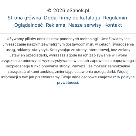
© 2026 eSanok.pl
Strona główna
Dodaj firmę do katalogu
Regulamin
Oglądalność
Reklama
Nasze serwisy
Kontakt
Używamy plików cookies oraz podobnych technologii. Umożliwiamy ich
umieszczanie naszym zewnętrznym dostawcom m.in. w celach: świadczenia
usług, reklamy, statystyk. Korzystając ze strony internetowej, bez zmiany
ustawień przeglądarki, wyrażasz zgodę na ich zapisywanie w Twoim
urządzeniu końcowym i wykorzystywanie w celach zapewnienia poprawnego i
bezpiecznego funkcjonowania strony. Pamiętaj, że możesz samodzielnie
zarządzać plikami cookies, zmieniając ustawienia przeglądarki. Więcej
informacji o tym jak przetwarzamy Twoje dane osobowe znajdziesz w
polityce
prywatności.