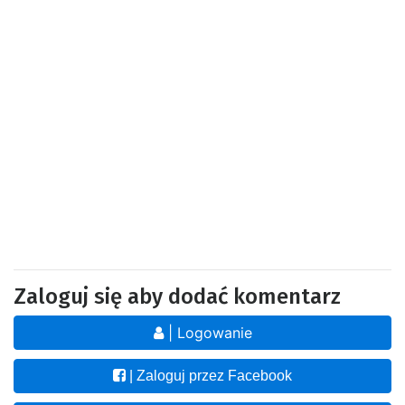
Zaloguj się aby dodać komentarz
| Logowanie
| Zaloguj przez Facebook