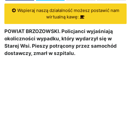
Wspieraj naszą działalność możesz postawić nam
wirtualną kawę:
POWIAT BRZOZOWSKI. Policjanci wyjaśniają
okoliczności wypadku, który wydarzył się w
Starej Wsi. Pieszy potrącony przez samochód
dostawczy, zmarł w szpitalu.