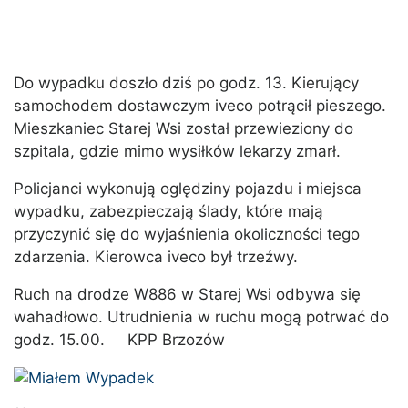
Do wypadku doszło dziś po godz. 13. Kierujący
samochodem dostawczym iveco potrącił pieszego.
Mieszkaniec Starej Wsi został przewieziony do
szpitala, gdzie mimo wysiłków lekarzy zmarł.
Policjanci wykonują oględziny pojazdu i miejsca
wypadku, zabezpieczają ślady, które mają
przyczynić się do wyjaśnienia okoliczności tego
zdarzenia. Kierowca iveco był trzeźwy.
Ruch na drodze W886 w Starej Wsi odbywa się
wahadłowo. Utrudnienia w ruchu mogą potrwać do
godz. 15.00. KPP Brzozów