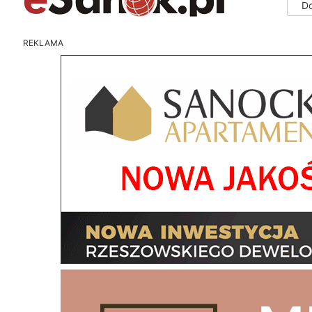
D
REKLAMA