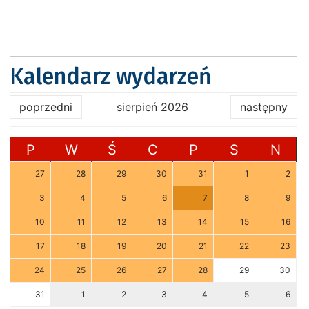
Kalendarz wydarzeń
poprzedni
sierpień 2026
następny
P
W
Ś
C
P
S
N
27
28
29
30
31
1
2
3
4
5
6
7
8
9
10
11
12
13
14
15
16
17
18
19
20
21
22
23
24
25
26
27
28
29
30
31
1
2
3
4
5
6