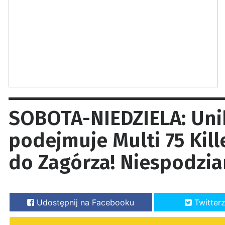
SOBOTA-NIEDZIELA: Un
podejmuje Multi 75 Kil
do Zagórza! Niespodzian
Udostępnij na Facebooku
Twitter