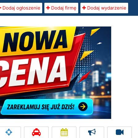
Dodaj ogłoszenie
Dodaj firmę
Dodaj wydarzenie