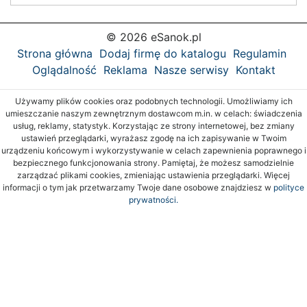
© 2026 eSanok.pl
Strona główna
Dodaj firmę do katalogu
Regulamin
Oglądalność
Reklama
Nasze serwisy
Kontakt
Używamy plików cookies oraz podobnych technologii. Umożliwiamy ich
umieszczanie naszym zewnętrznym dostawcom m.in. w celach: świadczenia
usług, reklamy, statystyk. Korzystając ze strony internetowej, bez zmiany
ustawień przeglądarki, wyrażasz zgodę na ich zapisywanie w Twoim
urządzeniu końcowym i wykorzystywanie w celach zapewnienia poprawnego i
bezpiecznego funkcjonowania strony. Pamiętaj, że możesz samodzielnie
zarządzać plikami cookies, zmieniając ustawienia przeglądarki. Więcej
informacji o tym jak przetwarzamy Twoje dane osobowe znajdziesz w
polityce
prywatności.