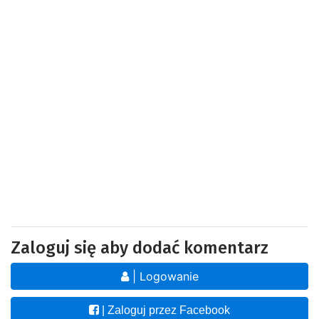
Zaloguj się aby dodać komentarz
| Logowanie
| Zaloguj przez Facebook