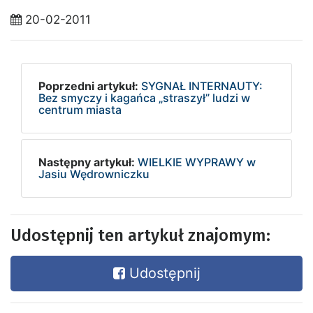
20-02-2011
Poprzedni artykuł:
SYGNAŁ INTERNAUTY:
Bez smyczy i kagańca „straszył” ludzi w
centrum miasta
Następny artykuł:
WIELKIE WYPRAWY w
Jasiu Wędrowniczku
Udostępnij ten artykuł znajomym:
Udostępnij