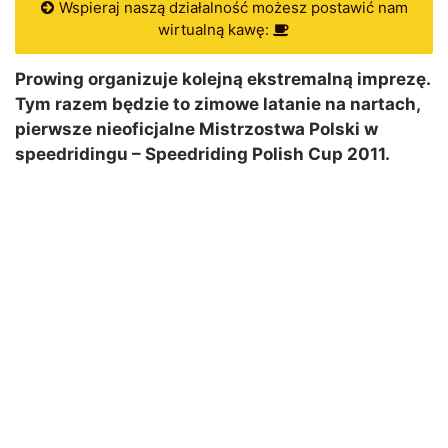
Wspieraj naszą działalność możesz postawić nam
wirtualną kawę:
Prowing organizuje kolejną ekstremalną imprezę.
Tym razem będzie to zimowe latanie na nartach,
pierwsze nieoficjalne Mistrzostwa Polski w
speedridingu – Speedriding Polish Cup 2011.