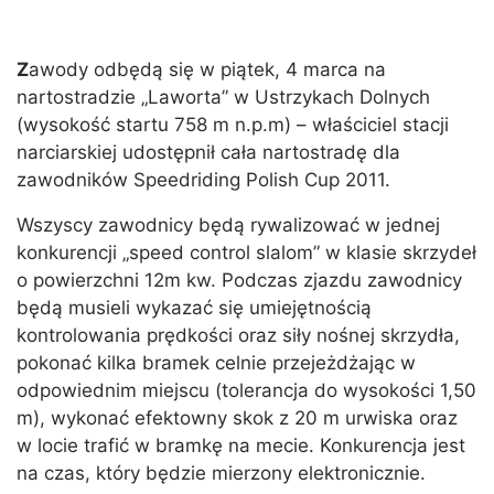
Z
awody odbędą się w piątek, 4 marca na
nartostradzie „Laworta” w Ustrzykach Dolnych
(wysokość startu 758 m n.p.m) – właściciel stacji
narciarskiej udostępnił cała nartostradę dla
zawodników Speedriding Polish Cup 2011.
Wszyscy zawodnicy będą rywalizować w jednej
konkurencji „speed control slalom” w klasie skrzydeł
o powierzchni 12m kw. Podczas zjazdu zawodnicy
będą musieli wykazać się umiejętnością
kontrolowania prędkości oraz siły nośnej skrzydła,
pokonać kilka bramek celnie przejeżdżając w
odpowiednim miejscu (tolerancja do wysokości 1,50
m), wykonać efektowny skok z 20 m urwiska oraz
w locie trafić w bramkę na mecie. Konkurencja jest
na czas, który będzie mierzony elektronicznie.