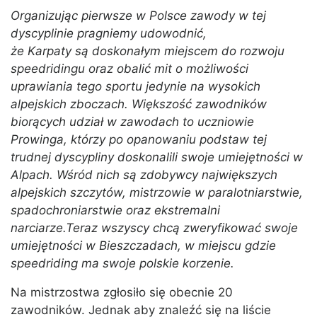
Organizując pierwsze w Polsce zawody w tej
dyscyplinie pragniemy udowodnić,
że Karpaty są doskonałym miejscem do rozwoju
speedridingu oraz obalić mit o możliwości
uprawiania tego sportu jedynie na wysokich
alpejskich zboczach. Większość zawodników
biorących udział w zawodach to uczniowie
Prowinga, którzy po opanowaniu podstaw tej
trudnej dyscypliny doskonalili swoje umiejętności w
Alpach. Wśród nich są zdobywcy największych
alpejskich szczytów, mistrzowie w paralotniarstwie,
spadochroniarstwie oraz ekstremalni
narciarze.Teraz wszyscy chcą zweryfikować swoje
umiejętności w Bieszczadach, w miejscu gdzie
speedriding ma swoje polskie korzenie.
Na mistrzostwa zgłosiło się obecnie 20
zawodników. Jednak aby znaleźć się na liście