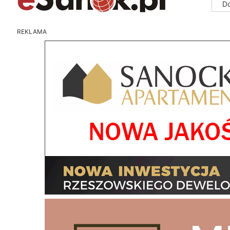
D
REKLAMA