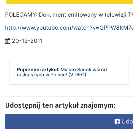
POLECAMY: Dokument emitowany w telewizji TV
http://www.youtube.com/watch?v=QPPW8KM7
20-12-2011
Poprzedni artykuł:
Miasto Sanok wśród
najlepszych w Polsce! (VIDEO)
Udostępnij ten artykuł znajomym:
Udos