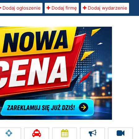
Dodaj ogłoszenie
Dodaj firmę
Dodaj wydarzenie