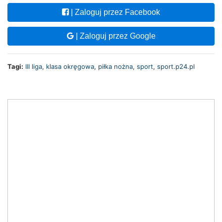
| Zaloguj przez Facebook
| Zaloguj przez Google
Tagi:
III liga
,
klasa okręgowa
,
piłka nożna
,
sport
,
sport.p24.pl