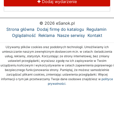
Dodaj wydarzenie
© 2026 eSanok.pl
Strona główna
Dodaj firmę do katalogu
Regulamin
Oglądalność
Reklama
Nasze serwisy
Kontakt
Używamy plików cookies oraz podobnych technologii. Umożliwiamy ich
umieszczanie naszym zewnętrznym dostawcom m.in. w celach: świadczenia
usług, reklamy, statystyk. Korzystając ze strony internetowej, bez zmiany
ustawień przeglądarki, wyrażasz zgodę na ich zapisywanie w Twoim
urządzeniu końcowym i wykorzystywanie w celach zapewnienia poprawnego i
bezpiecznego funkcjonowania strony. Pamiętaj, że możesz samodzielnie
zarządzać plikami cookies, zmieniając ustawienia przeglądarki. Więcej
informacji o tym jak przetwarzamy Twoje dane osobowe znajdziesz w
polityce
prywatności.