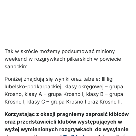
Tak w skrócie możemy podsumować miniony
weekend w rozgrywkach piłkarskich w powiecie
sanockim.
Poniżej znajdują się wyniki oraz tabele: III ligi
lubelsko-podkarpackiej, klasy okręgowej – grupa
Krosno, klasy A – grupa Krosno I, klasy B – grupa
Krosno I, klasy C – grupa Krosno I oraz Krosno II.
Korzystając z okazji pragniemy zaprosić kibiców
oraz przedstawicieli klubów występujących w
wyżej wymienionych rozgrywkach do wysyłanie