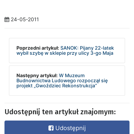
24-05-2011
Poprzedni artykuł:
SANOK: Pijany 22-latek
wybił szybę w sklepie przy ulicy 3-go Maja
Następny artykuł:
W Muzeum
Budnownictwa Ludowego rozpoczął się
projekt „Gwoździec Rekonstrukcja”
Udostępnij ten artykuł znajomym:
Udostępnij