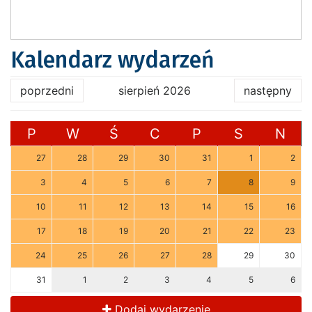
Kalendarz wydarzeń
poprzedni
sierpień 2026
następny
P
W
Ś
C
P
S
N
27
28
29
30
31
1
2
3
4
5
6
7
8
9
10
11
12
13
14
15
16
17
18
19
20
21
22
23
24
25
26
27
28
29
30
31
1
2
3
4
5
6
Dodaj wydarzenie