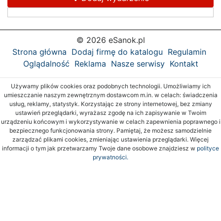
© 2026 eSanok.pl
Strona główna
Dodaj firmę do katalogu
Regulamin
Oglądalność
Reklama
Nasze serwisy
Kontakt
Używamy plików cookies oraz podobnych technologii. Umożliwiamy ich
umieszczanie naszym zewnętrznym dostawcom m.in. w celach: świadczenia
usług, reklamy, statystyk. Korzystając ze strony internetowej, bez zmiany
ustawień przeglądarki, wyrażasz zgodę na ich zapisywanie w Twoim
urządzeniu końcowym i wykorzystywanie w celach zapewnienia poprawnego i
bezpiecznego funkcjonowania strony. Pamiętaj, że możesz samodzielnie
zarządzać plikami cookies, zmieniając ustawienia przeglądarki. Więcej
informacji o tym jak przetwarzamy Twoje dane osobowe znajdziesz w
polityce
prywatności.