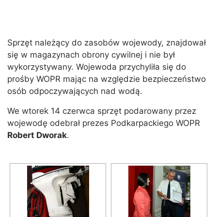
Sprzęt należący do zasobów wojewody, znajdował
się w magazynach obrony cywilnej i nie był
wykorzystywany. Wojewoda przychyliła się do
prośby WOPR mając na względzie bezpieczeństwo
osób odpoczywających nad wodą.
We wtorek 14 czerwca sprzęt podarowany przez
wojewodę odebrał prezes Podkarpackiego WOPR
Robert Dworak
.