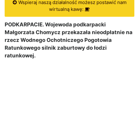
Wspieraj naszą działalność możesz postawić nam
wirtualną kawę:
PODKARPACIE. Wojewoda podkarpacki
Małgorzata Chomycz przekazała nieodpłatnie na
rzecz Wodnego Ochotniczego Pogotowia
Ratunkowego silnik zaburtowy do łodzi
ratunkowej.