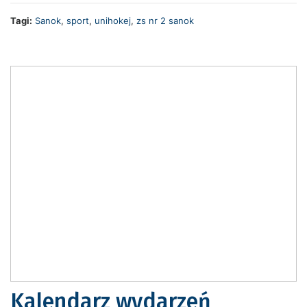
Tagi:
Sanok
,
sport
,
unihokej
,
zs nr 2 sanok
Kalendarz wydarzeń