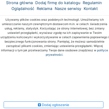
Strona główna
Dodaj firmę do katalogu
Regulamin
Oglądalność
Reklama
Nasze serwisy
Kontakt
Używamy plików cookies oraz podobnych technologii. Umożliwiamy ich
umieszczanie naszym zewnętrznym dostawcom m.in. w celach: świadczenia
usług, reklamy, statystyk. Korzystając ze strony internetowej, bez zmiany
ustawień przeglądarki, wyrażasz zgodę na ich zapisywanie w Twoim
urządzeniu końcowym i wykorzystywanie w celach zapewnienia poprawnego i
bezpiecznego funkcjonowania strony. Pamiętaj, że możesz samodzielnie
zarządzać plikami cookies, zmieniając ustawienia przeglądarki. Więcej
informacji o tym jak przetwarzamy Twoje dane osobowe znajdziesz w
polityce
prywatności.
Dodaj ogłoszenie