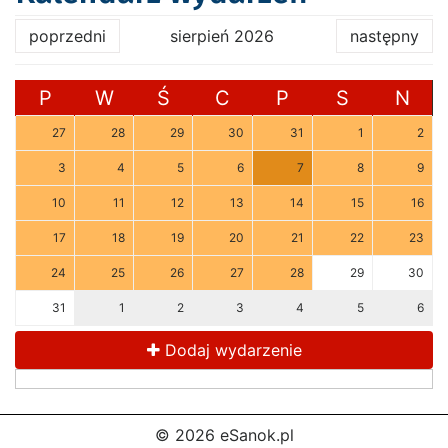
poprzedni
sierpień 2026
następny
P
W
Ś
C
P
S
N
27
28
29
30
31
1
2
3
4
5
6
7
8
9
10
11
12
13
14
15
16
17
18
19
20
21
22
23
24
25
26
27
28
29
30
31
1
2
3
4
5
6
Dodaj wydarzenie
© 2026 eSanok.pl