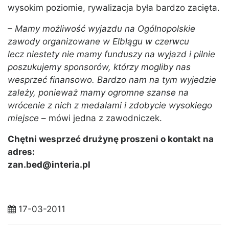
wysokim poziomie, rywalizacja była bardzo zacięta.
– Mamy możliwość wyjazdu na Ogólnopolskie
zawody organizowane w Elblągu w czerwcu
lecz niestety nie mamy funduszy na wyjazd i pilnie
poszukujemy sponsorów, którzy mogliby nas
wesprzeć finansowo. Bardzo nam na tym wyjedzie
zależy, ponieważ mamy ogromne szanse na
wrócenie z nich z medalami i zdobycie wysokiego
miejsce
– mówi jedna z zawodniczek.
Chętni wesprzeć drużynę proszeni o kontakt na
adres:
zan.bed@interia.pl
17-03-2011