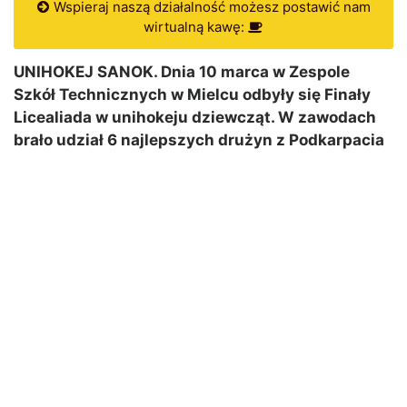
Wspieraj naszą działalność możesz postawić nam
wirtualną kawę:
UNIHOKEJ SANOK. Dnia 10 marca w Zespole
Szkół Technicznych w Mielcu odbyły się Finały
Licealiada w unihokeju dziewcząt. W zawodach
brało udział 6 najlepszych drużyn z Podkarpacia