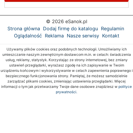
© 2026 eSanok.pl
Strona główna
Dodaj firmę do katalogu
Regulamin
Oglądalność
Reklama
Nasze serwisy
Kontakt
Używamy plików cookies oraz podobnych technologii. Umożliwiamy ich
umieszczanie naszym zewnętrznym dostawcom m.in. w celach: świadczenia
usług, reklamy, statystyk. Korzystając ze strony internetowej, bez zmiany
ustawień przeglądarki, wyrażasz zgodę na ich zapisywanie w Twoim
urządzeniu końcowym i wykorzystywanie w celach zapewnienia poprawnego i
bezpiecznego funkcjonowania strony. Pamiętaj, że możesz samodzielnie
zarządzać plikami cookies, zmieniając ustawienia przeglądarki. Więcej
informacji o tym jak przetwarzamy Twoje dane osobowe znajdziesz w
polityce
prywatności.