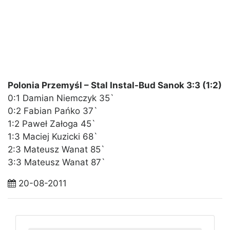
Polonia Przemyśl – Stal Instal-Bud Sanok 3:3 (1:2)
0:1 Damian Niemczyk 35`
0:2 Fabian Pańko 37`
1:2 Paweł Załoga 45`
1:3 Maciej Kuzicki 68`
2:3 Mateusz Wanat 85`
3:3 Mateusz Wanat 87`
20-08-2011