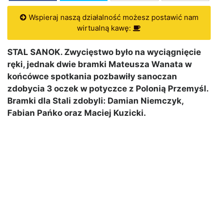
Wspieraj naszą działalność możesz postawić nam
wirtualną kawę:
STAL SANOK. Zwycięstwo było na wyciągnięcie
ręki, jednak dwie bramki Mateusza Wanata w
końcówce spotkania pozbawiły sanoczan
zdobycia 3 oczek w potyczce z Polonią Przemyśl.
Bramki dla Stali zdobyli: Damian Niemczyk,
Fabian Pańko oraz Maciej Kuzicki.