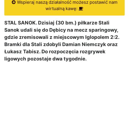
Wspieraj naszą działalność możesz postawić nam
wirtualną kawę:
STAL SANOK. Dzisiaj (30 bm.) piłkarze Stali
Sanok udali się do Dębicy na mecz sparingowy,
gdzie zremisowali z miejscowym Iglopolem 2:2.
Bramki dla Stali zdobyli Damian Niemczyk oraz
Łukasz Tabisz. Do rozpoczęcia rozgrywek
ligowych pozostaje dwa tygodnie.