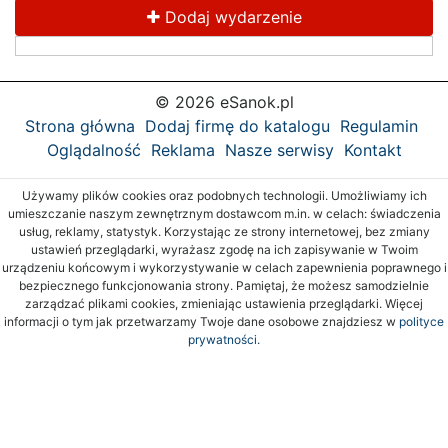
Dodaj wydarzenie
© 2026 eSanok.pl
Strona główna
Dodaj firmę do katalogu
Regulamin
Oglądalność
Reklama
Nasze serwisy
Kontakt
Używamy plików cookies oraz podobnych technologii. Umożliwiamy ich
umieszczanie naszym zewnętrznym dostawcom m.in. w celach: świadczenia
usług, reklamy, statystyk. Korzystając ze strony internetowej, bez zmiany
ustawień przeglądarki, wyrażasz zgodę na ich zapisywanie w Twoim
urządzeniu końcowym i wykorzystywanie w celach zapewnienia poprawnego i
bezpiecznego funkcjonowania strony. Pamiętaj, że możesz samodzielnie
zarządzać plikami cookies, zmieniając ustawienia przeglądarki. Więcej
informacji o tym jak przetwarzamy Twoje dane osobowe znajdziesz w
polityce
prywatności.