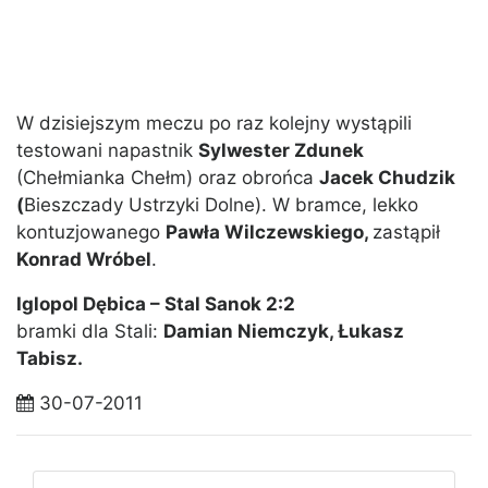
W dzisiejszym meczu po raz kolejny wystąpili
testowani napastnik
Sylwester Zdunek
(Chełmianka Chełm) oraz obrońca
Jacek Chudzik
(
Bieszczady Ustrzyki Dolne). W bramce, lekko
kontuzjowanego
Pawła Wilczewskiego,
zastąpił
Konrad Wróbel
.
Iglopol Dębica – Stal Sanok 2:2
bramki dla Stali:
Damian Niemczyk, Łukasz
Tabisz.
30-07-2011