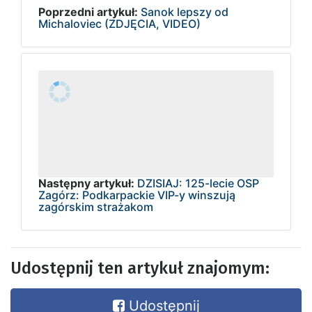
Poprzedni artykuł:
Sanok lepszy od
Michaloviec (ZDJĘCIA, VIDEO)
Następny artykuł:
DZISIAJ: 125-lecie OSP
Zagórz: Podkarpackie VIP-y winszują
zagórskim strażakom
Udostępnij ten artykuł znajomym:
Udostępnij