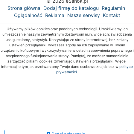
© 2026 eSanok.pl
Strona główna
Dodaj firmę do katalogu
Regulamin
Oglądalność
Reklama
Nasze serwisy
Kontakt
Używamy plików cookies oraz podobnych technologii. Umożliwiamy ich
umieszczanie naszym zewnętrznym dostawcom m.in. w celach: świadczenia
usług, reklamy, statystyk. Korzystając ze strony internetowej, bez zmiany
ustawień przeglądarki, wyrażasz zgodę na ich zapisywanie w Twoim
urządzeniu końcowym i wykorzystywanie w celach zapewnienia poprawnego i
bezpiecznego funkcjonowania strony. Pamiętaj, że możesz samodzielnie
zarządzać plikami cookies, zmieniając ustawienia przeglądarki. Więcej
informacji o tym jak przetwarzamy Twoje dane osobowe znajdziesz w
polityce
prywatności.
Dodaj ogłoszenie