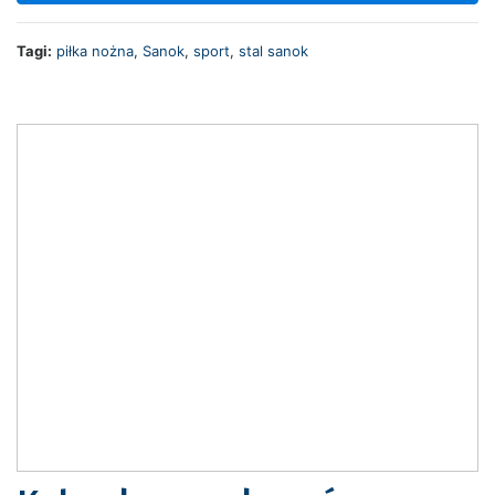
Tagi:
piłka nożna
,
Sanok
,
sport
,
stal sanok