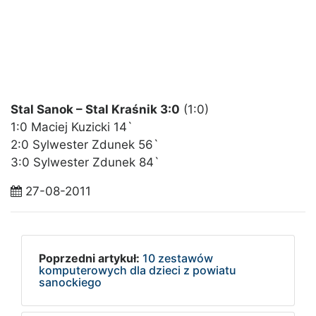
Stal Sanok – Stal Kraśnik 3:0
(1:0)
1:0 Maciej Kuzicki 14`
2:0 Sylwester Zdunek 56`
3:0 Sylwester Zdunek 84`
27-08-2011
Poprzedni artykuł:
10 zestawów
komputerowych dla dzieci z powiatu
sanockiego