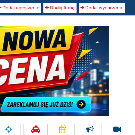
Dodaj ogłoszenie
Dodaj firmę
Dodaj wydarzenie