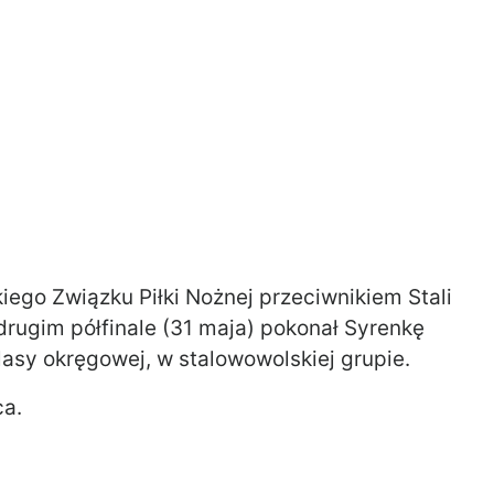
iego Związku Piłki Nożnej przeciwnikiem Stali
drugim półfinale (31 maja) pokonał Syrenkę
klasy okręgowej, w stalowowolskiej grupie.
ca.