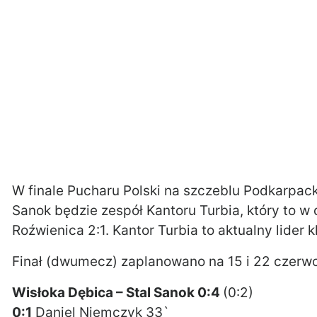
W finale Pucharu Polski na szczeblu Podkarpack
Sanok będzie zespół Kantoru Turbia, który to w 
Roźwienica 2:1. Kantor Turbia to aktualny lider 
Finał (dwumecz) zaplanowano na 15 i 22 czerw
Wisłoka Dębica – Stal Sanok 0:4
(0:2)
0:1
Daniel Niemczyk 33`