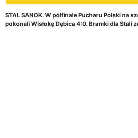
STAL SANOK. W półfinale Pucharu Polski na sz
pokonali Wisłokę Dębica 4:0. Bramki dla Stali 