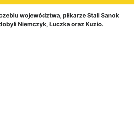
czeblu województwa, piłkarze Stali Sanok
zdobyli Niemczyk, Łuczka oraz Kuzio.