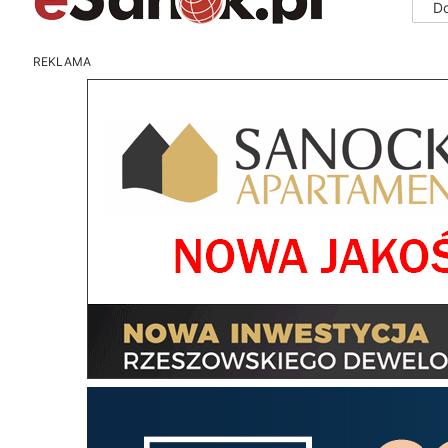
D
REKLAMA