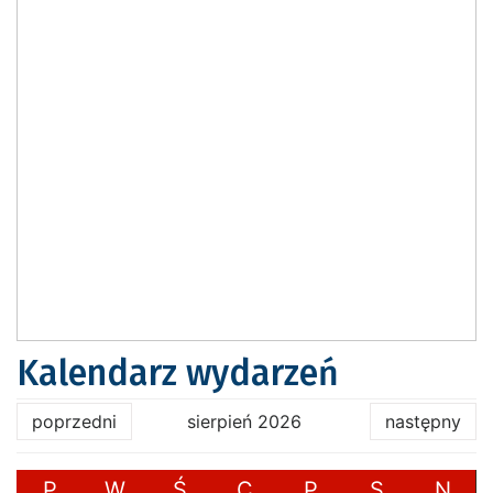
Kalendarz wydarzeń
poprzedni
sierpień 2026
następny
P
W
Ś
C
P
S
N