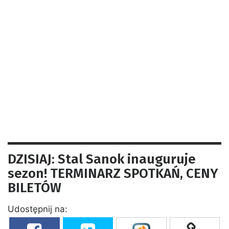
DZISIAJ: Stal Sanok inauguruje
sezon! TERMINARZ SPOTKAŃ, CENY
BILETÓW
Udostępnij na: