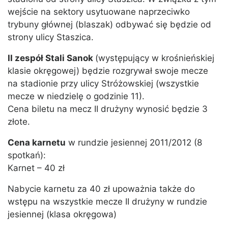
wejście na sektory usytuowane naprzeciwko
trybuny głównej (blaszak) odbywać się będzie od
strony ulicy Staszica.
II zespół Stali Sanok
(występujący w krośnieńskiej
klasie okręgowej) będzie rozgrywał swoje mecze
na stadionie przy ulicy Stróżowskiej (wszystkie
mecze w niedzielę o godzinie 11).
Cena biletu na mecz II drużyny wynosić będzie 3
złote.
Cena karnetu
w rundzie jesiennej 2011/2012 (8
spotkań):
Karnet – 40 zł
Nabycie karnetu za 40 zł upoważnia także do
wstępu na wszystkie mecze II drużyny w rundzie
jesiennej (klasa okręgowa)