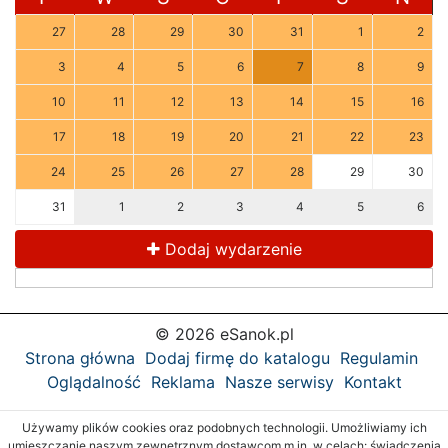
27
28
29
30
31
1
2
3
4
5
6
7
8
9
10
11
12
13
14
15
16
17
18
19
20
21
22
23
24
25
26
27
28
29
30
31
1
2
3
4
5
6
Dodaj wydarzenie
© 2026 eSanok.pl
Strona główna
Dodaj firmę do katalogu
Regulamin
Oglądalność
Reklama
Nasze serwisy
Kontakt
Używamy plików cookies oraz podobnych technologii. Umożliwiamy ich
umieszczanie naszym zewnętrznym dostawcom m.in. w celach: świadczenia