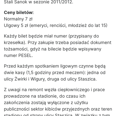
Stali Sanok w sezonie 2011/2012.
Ceny biletów:
Normalny 7 zł
Ulgowy 5 zł (emeryci, renciści, młodzież do lat 15)
Każdy bilet będzie miał numer (przypisany do
krzesełka). Przy zakupie trzeba posiadać dokument
tożsamości, gdyż na bilecie będzie wpisywany
numer PESEL.
Przed każdym spotkaniem ligowym czynne będą
dwie kasy (1,5 godziny przed meczem): jedna od
ulicy Żwirki i Wigury, druga od ulicy Staszica.
Z uwagi na remont węzła ciepłowniczego i prace
prowadzone na stadionie, do czasu ich
zakończenia zostają wyłączone z użytku
publiczności sektor kibiców przyjezdnych oraz teren
stadionu od strony ulicy Staszica. W związku z tym