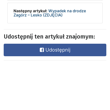
Następny artykuł:
Wypadek na drodze
Zagórz – Lesko (ZDJĘCIA)
Udostępnij ten artykuł znajomym:
Udostępnij