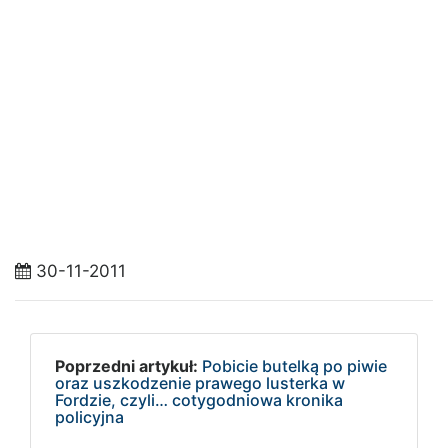
30-11-2011
Poprzedni artykuł:
Pobicie butelką po piwie
oraz uszkodzenie prawego lusterka w
Fordzie, czyli… cotygodniowa kronika
policyjna