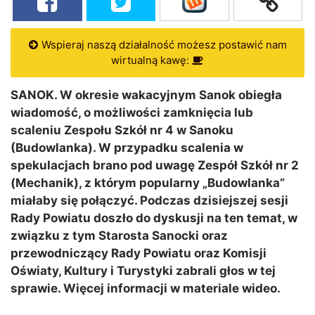
Wspieraj naszą działalność możesz postawić nam
wirtualną kawę:
SANOK. W okresie wakacyjnym Sanok obiegła
wiadomość, o możliwości zamknięcia lub
scaleniu Zespołu Szkół nr 4 w Sanoku
(Budowlanka). W przypadku scalenia w
spekulacjach brano pod uwagę Zespół Szkół nr 2
(Mechanik), z którym popularny „Budowlanka”
miałaby się połączyć. Podczas dzisiejszej sesji
Rady Powiatu doszło do dyskusji na ten temat, w
związku z tym Starosta Sanocki oraz
przewodniczący Rady Powiatu oraz Komisji
Oświaty, Kultury i Turystyki zabrali głos w tej
sprawie. Więcej informacji w materiale wideo.