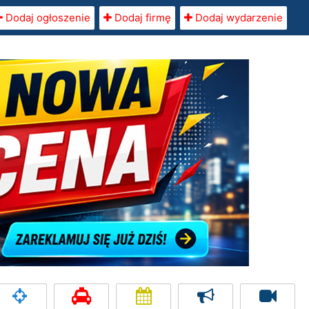
Dodaj ogłoszenie
Dodaj firmę
Dodaj wydarzenie