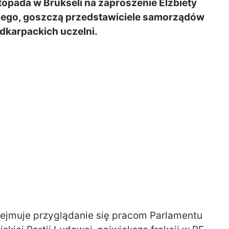
topada w Brukseli na zaproszenie Elżbiety
kiego, goszczą przedstawiciele samorządów
dkarpackich uczelni.
ejmuje przyglądanie się pracom Parlamentu