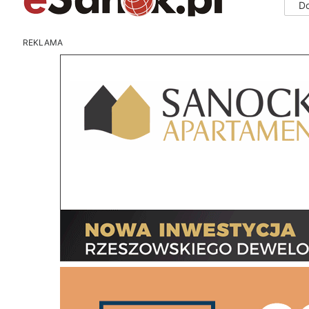
D
REKLAMA