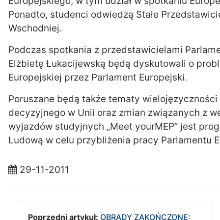
Europejskiego, w tym udział w spotkaniu Europejs
Ponadto, studenci odwiedzą Stałe Przedstawicie
Wschodniej.
Podczas spotkania z przedstawicielami Parlame
Elżbietę Łukacijewską będą dyskutowali o probl
Europejskiej przez Parlament Europejski.
Poruszane będą także tematy wielojęzyczności
decyzyjnego w Unii oraz zmian związanych z we
wyjazdów studyjnych „Meet yourMEP” jest prog
Ludową w celu przybliżenia pracy Parlamentu E
29-11-2011
Poprzedni artykuł:
OBRADY ZAKOŃCZONE: