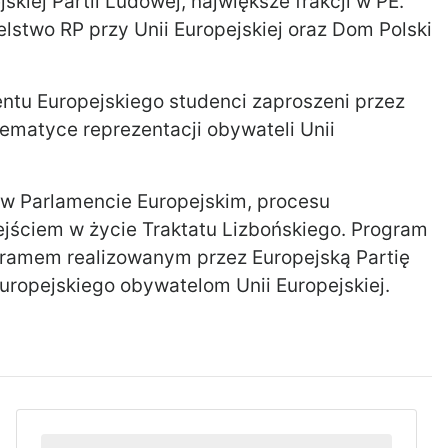
kiej Partii Ludowej, największe frakcji w PE.
lstwo RP przy Unii Europejskiej oraz Dom Polski
ntu Europejskiego studenci zaproszeni przez
ematyce reprezentacji obywateli Unii
 w Parlamencie Europejskim, procesu
jściem w życie Traktatu Lizbońskiego. Program
ramem realizowanym przez Europejską Partię
uropejskiego obywatelom Unii Europejskiej.