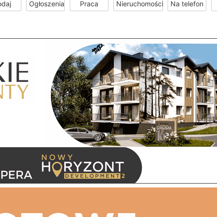
odaj
Ogłoszenia
Praca
Nieruchomości
Na telefon