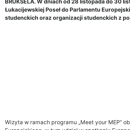
BRUKSELA. W dniach od 28 listopada do 30 lis
Łukacijewskiej Poseł do Parlamentu Europejs
studenckich oraz organizacji studenckich z po
Wizyta w ramach programu „Meet your MEP” ob