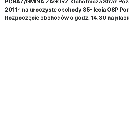
PORAŻ/GMINA ZAGÓRZ. Ochotnicza Straż Pożar
2011r. na uroczyste obchody 85- lecia OSP Po
Rozpoczęcie obchodów o godz. 14.30 na placu