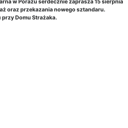
na w Porażu serdecznie zaprasza 15 sierpnia
raż oraz przekazania nowego sztandaru.
 przy Domu Strażaka.