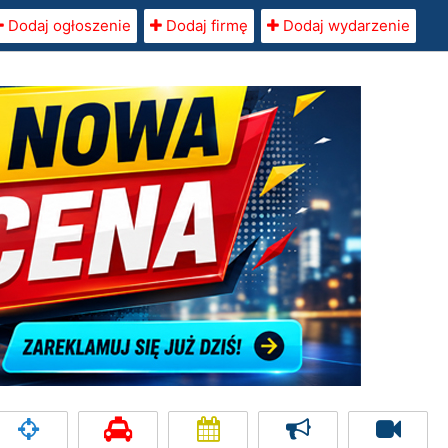
Dodaj ogłoszenie
Dodaj firmę
Dodaj wydarzenie