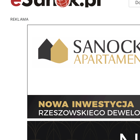
D
REKLAMA