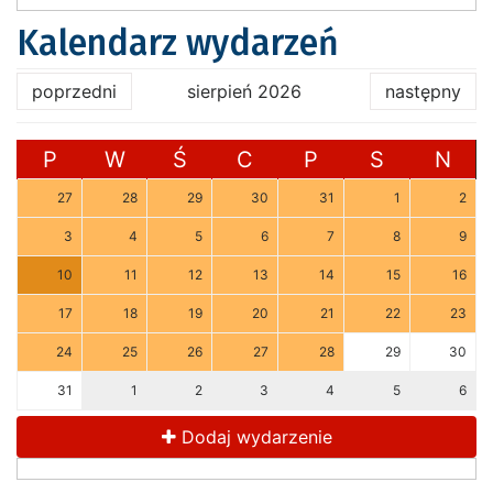
Kalendarz wydarzeń
poprzedni
sierpień 2026
następny
P
W
Ś
C
P
S
N
27
28
29
30
31
1
2
3
4
5
6
7
8
9
10
11
12
13
14
15
16
17
18
19
20
21
22
23
24
25
26
27
28
29
30
31
1
2
3
4
5
6
Dodaj wydarzenie