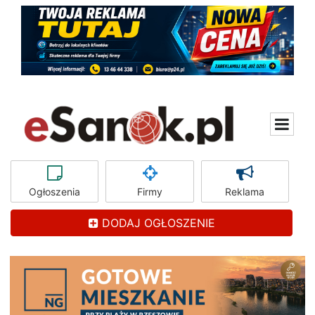
Ogłoszenia
Firmy
Reklama
DODAJ OGŁOSZENIE