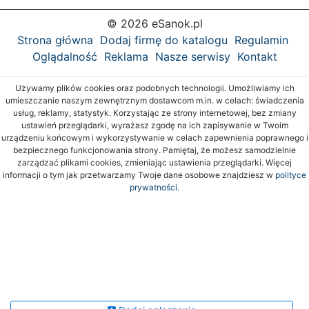
© 2026 eSanok.pl
Strona główna
Dodaj firmę do katalogu
Regulamin
Oglądalność
Reklama
Nasze serwisy
Kontakt
Używamy plików cookies oraz podobnych technologii. Umożliwiamy ich
umieszczanie naszym zewnętrznym dostawcom m.in. w celach: świadczenia
usług, reklamy, statystyk. Korzystając ze strony internetowej, bez zmiany
ustawień przeglądarki, wyrażasz zgodę na ich zapisywanie w Twoim
urządzeniu końcowym i wykorzystywanie w celach zapewnienia poprawnego i
bezpiecznego funkcjonowania strony. Pamiętaj, że możesz samodzielnie
zarządzać plikami cookies, zmieniając ustawienia przeglądarki. Więcej
informacji o tym jak przetwarzamy Twoje dane osobowe znajdziesz w
polityce
prywatności.