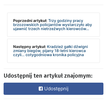
Poprzedni artykuł:
Trzy godziny pracy
brzozowskich policjantów wystarczyło aby
ujawnić trzech nietrzeźwych kierowców…
Następny artykuł:
Kradzież gałki dźwigni
zmiany biegów, pijany 18-letni kierowca
czyli… cotygodniowa kronika policyjna
Udostępnij ten artykuł znajomym:
Udostępnij