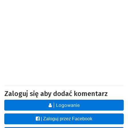
Zaloguj się aby dodać komentarz
| Logowanie
| Zaloguj przez Facebook