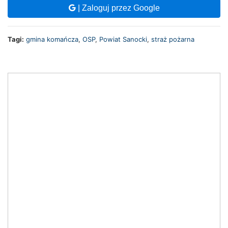
| Zaloguj przez Google
Tagi:
gmina komańcza
,
OSP
,
Powiat Sanocki
,
straż pożarna