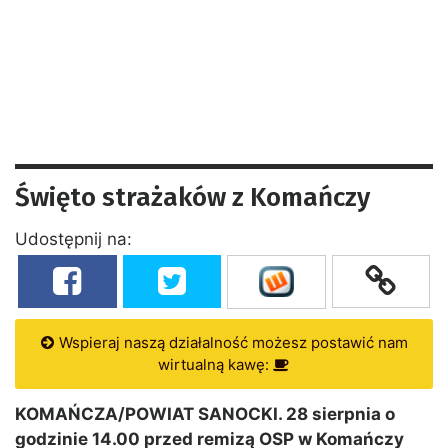
Święto strażaków z Komańczy
Udostępnij na:
Wspieraj naszą działalność możesz postawić nam
wirtualną kawę:
KOMAŃCZA/POWIAT SANOCKI. 28 sierpnia o
godzinie 14.00 przed remizą OSP w Komańczy