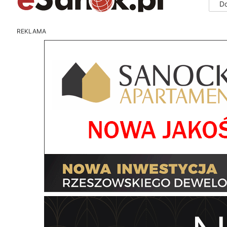
D
REKLAMA