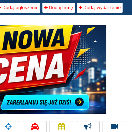
Dodaj ogłoszenie
Dodaj firmę
Dodaj wydarzenie