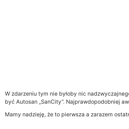
W zdarzeniu tym nie byłoby nic nadzwyczajnego
być Autosan „SanCity”. Najprawdopodobniej awar
Mamy nadzieję, że to pierwsza a zarazem ostat