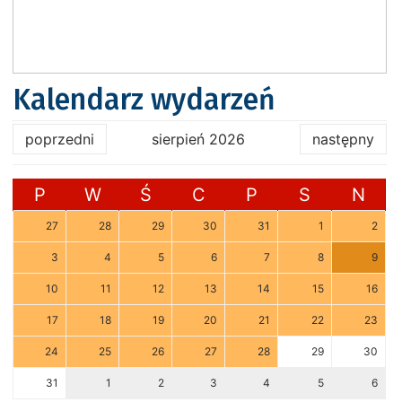
Kalendarz wydarzeń
poprzedni
sierpień 2026
następny
P
W
Ś
C
P
S
N
27
28
29
30
31
1
2
3
4
5
6
7
8
9
10
11
12
13
14
15
16
17
18
19
20
21
22
23
24
25
26
27
28
29
30
31
1
2
3
4
5
6