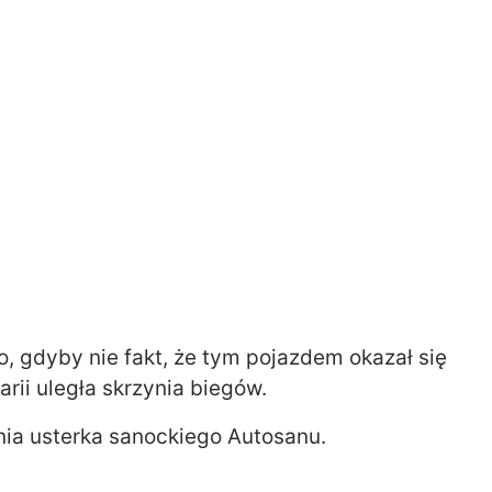
, gdyby nie fakt, że tym pojazdem okazał się
ii uległa skrzynia biegów.
nia usterka sanockiego Autosanu.